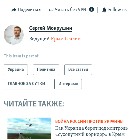
Поделиться
Читать без VPN
Follow us
Сергей Мокрушин
Ведущий
Крым.Реалии
This item is part of
Украина
Политика
Все статьи
ГЛАВНОЕ ЗА СУТКИ
Интервью
ЧИТАЙТЕ ТАКЖЕ:
ВОЙНА РОССИИ ПРОТИВ УКРАИНЫ
Как Украина берет под контроль
«сухопутный коридор» в Крым