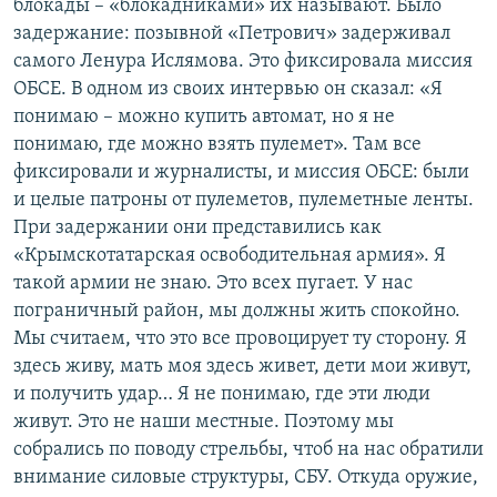
блокады – «блокадниками» их называют. Было
задержание: позывной «Петрович» задерживал
самого Ленура Ислямова. Это фиксировала миссия
ОБСЕ. В одном из своих интервью он сказал: «Я
понимаю – можно купить автомат, но я не
понимаю, где можно взять пулемет». Там все
фиксировали и журналисты, и миссия ОБСЕ: были
и целые патроны от пулеметов, пулеметные ленты.
При задержании они представились как
«Крымскотатарская освободительная армия». Я
такой армии не знаю. Это всех пугает. У нас
пограничный район, мы должны жить спокойно.
Мы считаем, что это все провоцирует ту сторону. Я
здесь живу, мать моя здесь живет, дети мои живут,
и получить удар… Я не понимаю, где эти люди
живут. Это не наши местные. Поэтому мы
собрались по поводу стрельбы, чтоб на нас обратили
внимание силовые структуры, СБУ. Откуда оружие,