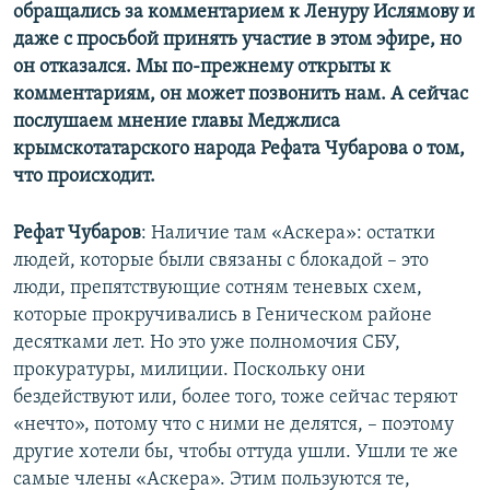
обращались за комментарием к Ленуру Ислямову и
даже с просьбой принять участие в этом эфире, но
он отказался. Мы по-прежнему открыты к
комментариям, он может позвонить нам. А сейчас
послушаем мнение главы Меджлиса
крымскотатарского народа Рефата Чубарова о том,
что происходит.
Рефат Чубаров
: Наличие там «Аскера»: остатки
людей, которые были связаны с блокадой – это
люди, препятствующие сотням теневых схем,
которые прокручивались в Геническом районе
десятками лет. Но это уже полномочия СБУ,
прокуратуры, милиции. Поскольку они
бездействуют или, более того, тоже сейчас теряют
«нечто», потому что с ними не делятся, – поэтому
другие хотели бы, чтобы оттуда ушли. Ушли те же
самые члены «Аскера». Этим пользуются те,