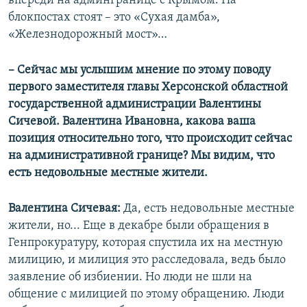
впереди на админгранице с Крымом. На
блокпостах стоят – это «Сухая дамба»,
«Железнодорожный мост»…
– Сейчас мы услышим мнение по этому поводу
первого заместителя главы Херсонской областной
государственной администрации Валентины
Сичевой. Валентина Ивановна, какова ваша
позиция относительно того, что происходит сейчас
на административной границе? Мы видим, что
есть недовольные местные жители.
Валентина Сичевая:
Да, есть недовольные местные
жители, но... Еще в декабре были обращения в
Генпрокуратуру, которая спустила их на местную
милицию, и милиция это расследовала, ведь было
заявление об избиении. Но люди не шли на
общение с милицией по этому обращению. Люди