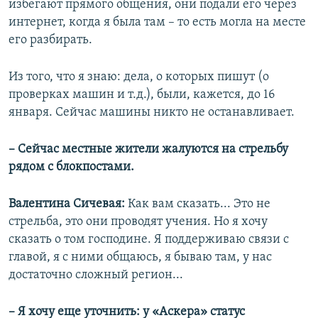
избегают прямого общения, они подали его через
интернет, когда я была там – то есть могла на месте
его разбирать.
Из того, что я знаю: дела, о которых пишут (о
проверках машин и т.д.), были, кажется, до 16
января. Сейчас машины никто не останавливает.
– Сейчас местные жители жалуются на стрельбу
рядом с блокпостами.
Валентина Сичевая:
Как вам сказать... Это не
стрельба, это они проводят учения. Но я хочу
сказать о том господине. Я поддерживаю связи с
главой, я с ними общаюсь, я бываю там, у нас
достаточно сложный регион...
– Я хочу еще уточнить: у «Аскера» статус