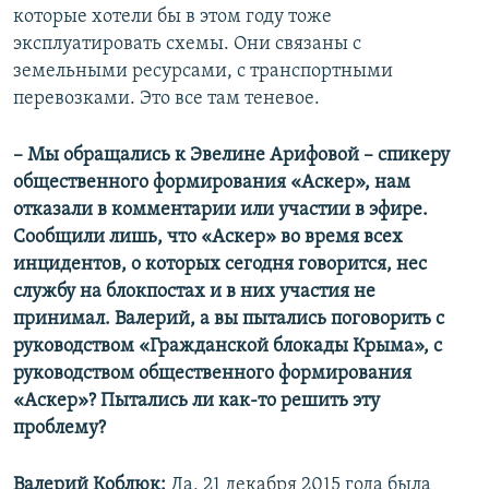
которые хотели бы в этом году тоже
эксплуатировать схемы. Они связаны с
земельными ресурсами, с транспортными
перевозками. Это все там теневое.
– Мы обращались к Эвелине Арифовой – спикеру
общественного формирования «Аскер», нам
отказали в комментарии или участии в эфире.
Сообщили лишь, что «Аскер» во время всех
инцидентов, о которых сегодня говорится, нес
службу на блокпостах и в них участия не
принимал. Валерий, а вы пытались поговорить с
руководством «Гражданской блокады Крыма», с
руководством общественного формирования
«Аскер»? Пытались ли как-то решить эту
проблему?
Валерий Коблюк:
Да, 21 декабря 2015 года была