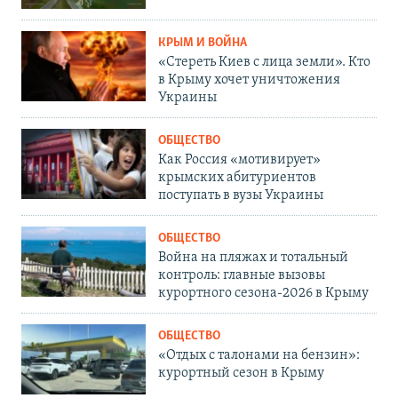
КРЫМ И ВОЙНА
«Стереть Киев с лица земли». Кто
в Крыму хочет уничтожения
Украины
ОБЩЕСТВО
Как Россия «мотивирует»
крымских абитуриентов
поступать в вузы Украины
ОБЩЕСТВО
Война на пляжах и тотальный
контроль: главные вызовы
курортного сезона-2026 в Крыму
ОБЩЕСТВО
«Отдых с талонами на бензин»:
курортный сезон в Крыму