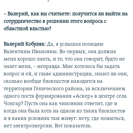
– Валерий, как вы считаете: получится ли выйти на
сотрудничество в решении этого вопроса с
областной властью?
Валерий Кобуляк:
Да, я услышал позицию
Валентины Ивановны. Во-первых, она должна
меня хорошо знать, и то, что она говорит, будто не
знает меня, – неправда. Мне хотелось бы задать
вопрос и ей, и главе администрации, знают ли они,
сколько вообще блокпостов находится на
территории Генического района, за исключением
одного поста формирования «Аскер» в центре села
Чонгар? Пусть она как чиновник ответит, где и
когда она была хоть на одном из таких блокпостов
и в каких условиях там живут: нету, где помыться,
нет электроэнергии. Вот показатель.