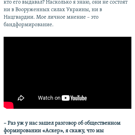
кто его выдавал? Насколько я знаю, они не состоят
ни в Вооруженных силах Украины, ни в
Нацгвардии. Мое личное мнение – это
бандформирование.
– Раз уж у нас зашел разговор об общественном
формировании «Аскер», я скажу, что мы