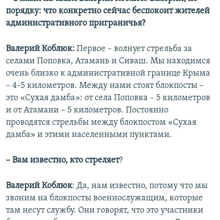
порядку: что конкретно сейчас беспокоит жителей
административного приграничья?
Валерий Коблюк:
Первое – волнует стрельба за
селами Поповка, Атамань и Сиваш. Мы находимся
очень близко к административной границе Крыма
– 4-5 километров. Между нами стоят блокпосты –
это «Сухая дамба»: от села Поповка – 5 километров
и от Атамани – 5 километров. Постоянно
проводятся стрельбы между блокпостом «Сухая
дамба» и этими населенными пунктами.
– Вам известно, кто стреляет
?
Валерий Коблюк
: Да, нам известно, потому что мы
звоним на блокпосты военнослужащим, которые
там несут службу. Они говорят, что это участники