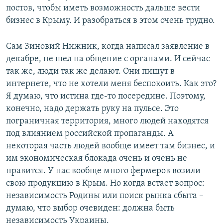
постов, чтобы иметь возможность дальше вести
бизнес в Крыму. И разобраться в этом очень трудно.
Сам Зиновий Нижник, когда написал заявление в
декабре, не шел на общение с органами. И сейчас
так же, люди так же делают. Они пишут в
интернете, что не хотели меня беспокоить. Как это?
Я думаю, что истина где-то посередине. Поэтому,
конечно, надо держать руку на пульсе. Это
пограничная территория, много людей находятся
под влиянием российской пропаганды. А
некоторая часть людей вообще имеет там бизнес, и
им экономическая блокада очень и очень не
нравится. У нас вообще много фермеров возили
свою продукцию в Крым. Но когда встает вопрос:
независимость Родины или поиск рынка сбыта –
думаю, что выбор очевиден: должна быть
независимость Украины.