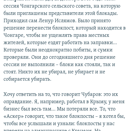
сессия Чонгарского сельского совета, на которую
были приглашены представители этой блокады.
Приходил сам Ленур Ислямов. Было принято
решение перенести блокпост, который находится в
Чонгаре, чтобы не ущемлять права местных
жителей, которые ездят работать на заправки…
Которые были неоднократно побиты, и сумки
проверяли. Они до сегодняшнего дня решение
сессии не выполнили – блоки как стояли, так и
стоят. Никто их не убирал, не убирает и не
собирается убирать.
Хочу ответить на то, что говорит Чубаров: это их
оправдание. Я, например, работал в Крыму, у меня
бизнес был весь там… Мы потеряли все. То, что
«Аскер» говорит, что такое блокпосты – я хотел бы,
чтобы все услышали и узнали: блокпосты у нас