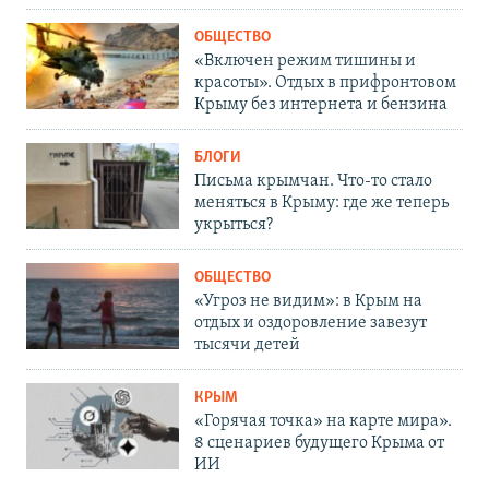
ОБЩЕСТВО
«Включен режим тишины и
красоты». Отдых в прифронтовом
Крыму без интернета и бензина
БЛОГИ
Письма крымчан. Что-то стало
меняться в Крыму: где же теперь
укрыться?
ОБЩЕСТВО
«Угроз не видим»: в Крым на
отдых и оздоровление завезут
тысячи детей
КРЫМ
«Горячая точка» на карте мира».
8 сценариев будущего Крыма от
ИИ