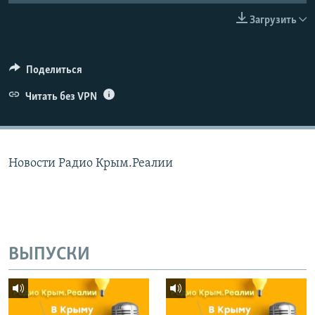
ПРИСОЕДИНЯЙТЕСЬ!
ПОБЕДИТЕЛЕЙ НЕ СУДЯТ?
Загрузить
КРЫМ.НЕПОКОРЕННЫЙ
ELIFBE
Поделиться
УКРАИНСКАЯ ПРОБЛЕМА КРЫМА
Читать без VPN
Все сайты RFE/RL
Новости Радио Крым.Реалии
ВЫПУСКИ