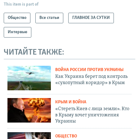
This item is part of
Общество
Все статьи
ГЛАВНОЕ ЗА СУТКИ
Интервью
ЧИТАЙТЕ ТАКЖЕ:
ВОЙНА РОССИИ ПРОТИВ УКРАИНЫ
Как Украина берет под контроль
«сухопутный коридор» в Крым
КРЫМ И ВОЙНА
«Стереть Киев с лица земли». Кто
в Крыму хочет уничтожения
Украины
ОБЩЕСТВО