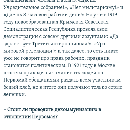
фальшивыми: «Земля и воля!», «Даешь
Учредительное собрание!», «Нет милитаризму!» и
«Даешь 8-часовой рабочий день!» Но уже в 1919
году новообразованная Крымская Советская
Социалистическая Республика провела свои
демонстрации с совсем другими лозунгами: «Да
здравствует Третий интернационал!», «Ура
мировой революции!» и так далее, то есть никто
уже не говорит про права рабочих, праздник
становится политическим. В 1921 году в Москве
властям приходится заманивать людей на
Первомай обещаниями раздать всем участникам
белый хлеб, но в итоге они получают только серые
лепешки.
– Стоит ли проводить декоммунизацию в
отношении Первомая?