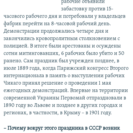
рабочие объявили
забастовку против 15-
часового рабочего дня и потребовали у владельцев
фабрик перейти на 8-часовой рабочий день.
Демонстрации продолжались четыре дня и
закончились кровопролитным столкновением с
полицией. В итоге были арестованы и осуждены
сотни митинговавших, 6 рабочих было убито и 50
ранено. Сам праздник был учрежден позднее, в
июле 1889 года, когда Парижский конгресс Второго
интернационала в память о выступлении рабочих
Чикаго принял решение о проведении 1 мая
ежегодных демонстраций. Впервые на территории
современной Украины Первомай отпраздновали в
1890 году во Львове и позднее в других городах и
регионах, в частности, в Крыму – в 1901 году.
– Почему вокруг этого праздника в СССР возник