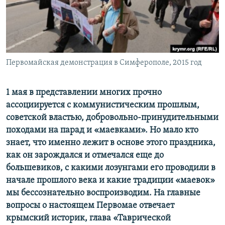
ПРИСОЕДИНЯЙТЕСЬ!
ПОБЕДИТЕЛЕЙ НЕ СУДЯТ?
КРЫМ.НЕПОКОРЕННЫЙ
ELIFBE
Первомайская демонстрация в Симферополе, 2015 год
УКРАИНСКАЯ ПРОБЛЕМА КРЫМА
Все сайты RFE/RL
1 мая в представлении многих прочно
ассоциируется с коммунистическим прошлым,
советской властью, добровольно-принудительными
походами на парад и «маевками». Но мало кто
знает, что именно лежит в основе этого праздника,
как он зарождался и отмечался еще до
большевиков, с какими лозунгами его проводили в
начале прошлого века и какие традиции «маевок»
мы бессознательно воспроизводим. На главные
вопросы о настоящем Первомае отвечает
крымский историк, глава «Таврической