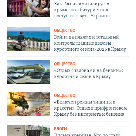
Как Россия «мотивирует»
крымских абитуриентов
поступать в вузы Украины
ОБЩЕСТВО
Война на пляжах и тотальный
контроль: главные вызовы
курортного сезона-2026 в Крыму
ОБЩЕСТВО
«Отдых с талонами на бензин»:
курортный сезон в Крыму
ОБЩЕСТВО
«Включен режим тишины и
красоты». Отдых в прифронтовом
Крыму без интернета и бензина
БЛОГИ
Письма крымчан. Что-то стало