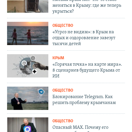
меняться в Крыму: где же теперь
укрыться?
ОБЩЕСТВО
«Угроз не видим»: в Крым на
отдых и оздоровление завезут
тысячи детей
КРЫМ
«Горячая точка» на карте мира».
8 сценариев будущего Крыма от
ИИ
ОБЩЕСТВО
Блокирование Telegram. Как
решить проблему крымчанам
ОБЩЕСТВО
Опасный MAX. Почему его