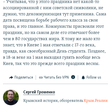
– Учитывая, что у этого праздника нет какой-то
ассоциированной с ним советской символики, не
думаю, что декоммунизация тут применима. Сама
дата посвящена борьбе рабочего класса за свои
права, и это главное. Коммунисты присвоили этот
праздник, но на самом деле его отмечают более
чем в 80 государствах мира. К тому же мало кто
знает, что в Киеве 1 мая отмечали с 17-го века,
правда, как своеобразный День студента. Позднее,
в 18-м веке на 1 мая выходил гулять вообще весь
Киев, так что это прежде всего праздник весны.
Поделиться
Читать без VPN
Follow us
Сергей Громенко
Крымский историк, обозреватель
Крым.Реалии