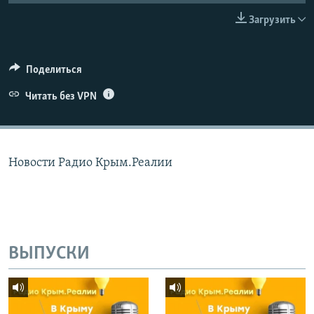
ПРИСОЕДИНЯЙТЕСЬ!
ПОБЕДИТЕЛЕЙ НЕ СУДЯТ?
Загрузить
КРЫМ.НЕПОКОРЕННЫЙ
ELIFBE
Поделиться
УКРАИНСКАЯ ПРОБЛЕМА КРЫМА
Читать без VPN
Все сайты RFE/RL
Новости Радио Крым.Реалии
ВЫПУСКИ