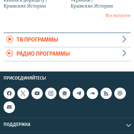
канала к дефициту |
Украины |
Крымские.Истории
Крымские.Истории
Все выпуски
ТВ ПРОГРАММЫ
РАДИО ПРОГРАММЫ
ПРИСОЕДИНЯЙТЕСЬ!
ПОДДЕРЖКА