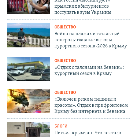
Как Россия «мотивирует»
крымских абитуриентов
поступать в вузы Украины
ОБЩЕСТВО
Война на пляжах и тотальный
контроль: главные вызовы
курортного сезона-2026 в Крыму
ОБЩЕСТВО
«Отдых с талонами на бензин»:
курортный сезон в Крыму
ОБЩЕСТВО
«Включен режим тишины и
красоты». Отдых в прифронтовом
Крыму без интернета и бензина
БЛОГИ
Письма крымчан. Что-то стало