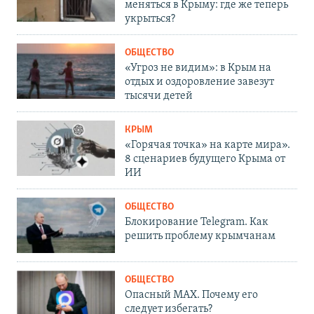
меняться в Крыму: где же теперь
укрыться?
ОБЩЕСТВО
«Угроз не видим»: в Крым на
отдых и оздоровление завезут
тысячи детей
КРЫМ
«Горячая точка» на карте мира».
8 сценариев будущего Крыма от
ИИ
ОБЩЕСТВО
Блокирование Telegram. Как
решить проблему крымчанам
ОБЩЕСТВО
Опасный MAX. Почему его
следует избегать?