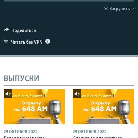
ПРИСОЕДИНЯЙТЕСЬ!
ПОБЕДИТЕЛЕЙ НЕ СУДЯТ?
Загрузить
КРЫМ.НЕПОКОРЕННЫЙ
ELIFBE
Поделиться
УКРАИНСКАЯ ПРОБЛЕМА КРЫМА
Читать без VPN
Все сайты RFE/RL
ВЫПУСКИ
29 ОКТЯБРЯ 2021
29 ОКТЯБРЯ 2021