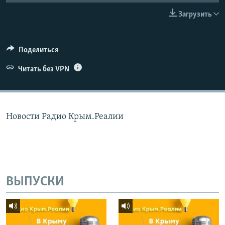
ПРИСОЕДИНЯЙТЕСЬ!
ПОБЕДИТЕЛЕЙ НЕ СУДЯТ?
Загрузить
КРЫМ.НЕПОКОРЕННЫЙ
ELIFBE
Поделиться
УКРАИНСКАЯ ПРОБЛЕМА КРЫМА
Читать без VPN
Все сайты RFE/RL
Новости Радио Крым.Реалии
ВЫПУСКИ