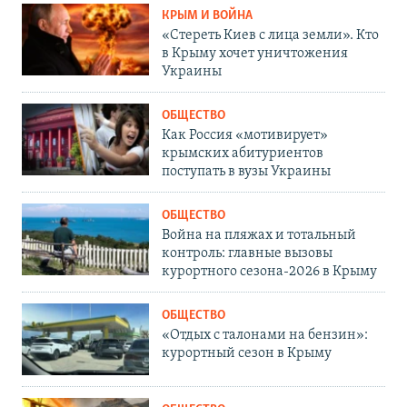
КРЫМ И ВОЙНА
«Стереть Киев с лица земли». Кто
в Крыму хочет уничтожения
Украины
ОБЩЕСТВО
Как Россия «мотивирует»
крымских абитуриентов
поступать в вузы Украины
ОБЩЕСТВО
Война на пляжах и тотальный
контроль: главные вызовы
курортного сезона-2026 в Крыму
ОБЩЕСТВО
«Отдых с талонами на бензин»:
курортный сезон в Крыму