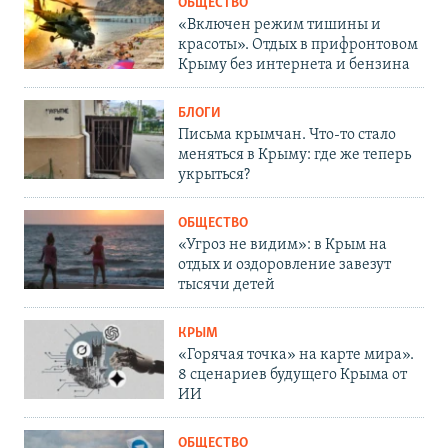
ОБЩЕСТВО
«Включен режим тишины и
красоты». Отдых в прифронтовом
Крыму без интернета и бензина
БЛОГИ
Письма крымчан. Что-то стало
меняться в Крыму: где же теперь
укрыться?
ОБЩЕСТВО
«Угроз не видим»: в Крым на
отдых и оздоровление завезут
тысячи детей
КРЫМ
«Горячая точка» на карте мира».
8 сценариев будущего Крыма от
ИИ
ОБЩЕСТВО