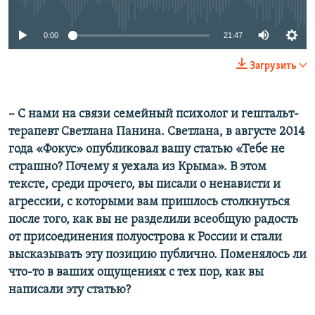
0:00
21:47
Загрузить
–
С нами на связи семейн
ый психолог и гештальт-
терапевт Светлана Панина. Светлана, в августе 2014
года «Фокус» опубликовал вашу статью «Тебе не
страшно? Почему я уехала из Крыма». В этом
тексте, среди прочего, вы писали о ненависти и
агрессии, с которыми вам пришлось столкнуться
после того, как вы не разделили всеобщую радость
от присоединения полуострова к России и стали
высказывать эту позицию публично. Поменялось ли
что-то в ваших ощущениях с тех пор, как вы
написали эту статью?