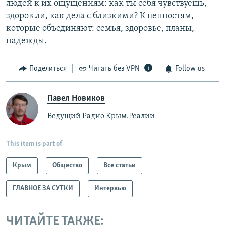
людей к их ощущениям: как ты себя чувствуешь,
здоров ли, как дела с близкими? К ценностям,
которые объединяют: семья, здоровье, планы,
надежды.
Поделиться
Читать без VPN
Follow us
Павел Новиков
Ведущий Радио Крым.Реалии
This item is part of
Крым
Общество
Все статьи
ГЛАВНОЕ ЗА СУТКИ
Интервью
ЧИТАЙТЕ ТАКЖЕ: