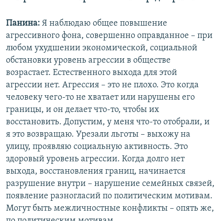
Панина:
Я наблюдаю общее повышение
агрессивного фона, совершенно оправданное – при
любом ухудшении экономической, социальной
обстановки уровень агрессии в обществе
возрастает. Естественного выхода для этой
агрессии нет. Агрессия – это не плохо. Это когда
человеку чего-то не хватает или нарушены его
границы, и он делает что-то, чтобы их
восстановить. Допустим, у меня что-то отобрали, и
я это возвращаю. Урезали льготы – выхожу на
улицу, проявляю социальную активность. Это
здоровый уровень агрессии. Когда долго нет
выхода, восстановления границ, начинается
разрушение внутри – нарушение семейных связей,
появление разногласий по политическим мотивам.
Могут быть межличностные конфликты – опять же,
по политическим мотивам.