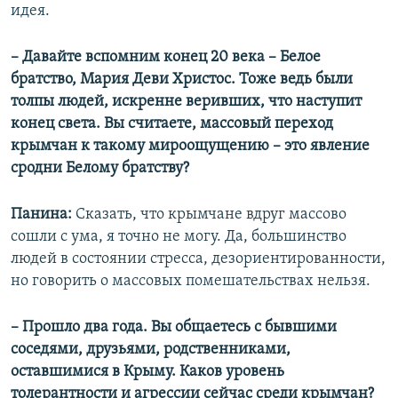
идея.
– Давайте вспомним конец 20 века – Белое
братство, Мария Деви Христос. Тоже ведь были
толпы людей, искренне веривших, что наступит
конец света. Вы считаете, массовый переход
крымчан к такому мироощущению – это явление
сродни Белому братству?
Панина:
Сказать, что крымчане вдруг массово
сошли с ума, я точно не могу. Да, большинство
людей в состоянии стресса, дезориентированности,
но говорить о массовых помешательствах нельзя.
– Прошло два года. Вы общаетесь с бывшими
соседями, друзьями, родственниками,
оставшимися в Крыму. Каков уровень
толерантности и агрессии сейчас среди крымчан?