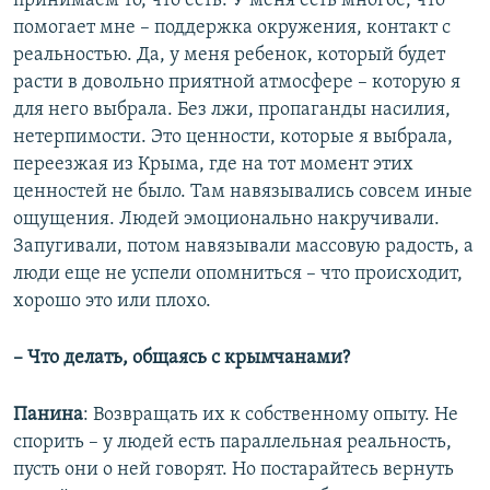
принимаем то, что есть. У меня есть многое, что
помогает мне – поддержка окружения, контакт с
реальностью. Да, у меня ребенок, который будет
расти в довольно приятной атмосфере – которую я
для него выбрала. Без лжи, пропаганды насилия,
нетерпимости. Это ценности, которые я выбрала,
переезжая из Крыма, где на тот момент этих
ценностей не было. Там навязывались совсем иные
ощущения. Людей эмоционально накручивали.
Запугивали, потом навязывали массовую радость, а
люди еще не успели опомниться – что происходит,
хорошо это или плохо.
– Что делать, общаясь с крымчанами?
Панина
: Возвращать их к собственному опыту. Не
спорить – у людей есть параллельная реальность,
пусть они о ней говорят. Но постарайтесь вернуть