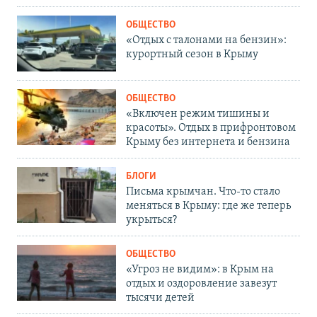
ОБЩЕСТВО
«Отдых с талонами на бензин»:
курортный сезон в Крыму
ОБЩЕСТВО
«Включен режим тишины и
красоты». Отдых в прифронтовом
Крыму без интернета и бензина
БЛОГИ
Письма крымчан. Что-то стало
меняться в Крыму: где же теперь
укрыться?
ОБЩЕСТВО
«Угроз не видим»: в Крым на
отдых и оздоровление завезут
тысячи детей