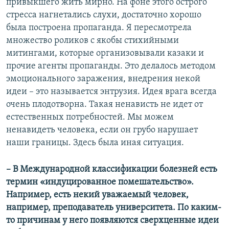
привыкшего жить мирно. На фоне этого острого
стресса нагнетались слухи, достаточно хорошо
была построена пропаганда. Я пересмотрела
множество роликов с якобы стихийными
митингами, которые организовывали казаки и
прочие агенты пропаганды. Это делалось методом
эмоционального заражения, внедрения некой
идеи – это называется энтрузия. Идея врага всегда
очень плодотворна. Такая ненависть не идет от
естественных потребностей. Мы можем
ненавидеть человека, если он грубо нарушает
наши границы. Здесь была иная ситуация.
– В Международной классификации болезней есть
термин «индуцированное помешательство».
Например, есть некий уважаемый человек,
например, преподаватель университета. По каким-
то причинам у него появляются сверхценные идеи