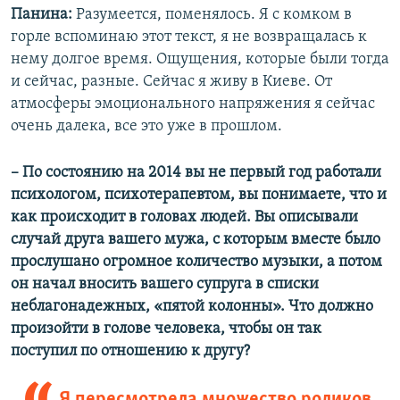
Панина:
Разумеется, поменялось. Я с комком в
горле вспоминаю этот текст, я не возвращалась к
нему долгое время. Ощущения, которые были тогда
и сейчас, разные. Сейчас я живу в Киеве. От
атмосферы эмоционального напряжения я сейчас
очень далека, все это уже в прошлом.
– По состоянию на 2014 вы не первый год работали
психологом, психотерапевтом, вы понимаете, что и
как происходит в головах людей. Вы описывали
случай друга вашего мужа, с которым вместе было
прослушано огромное количество музыки, а потом
он начал вносить вашего супруга в списки
неблагонадежных, «пятой колонны». Что должно
произойти в голове человека, чтобы он так
поступил по отношению к другу?
Я пересмотрела множество роликов