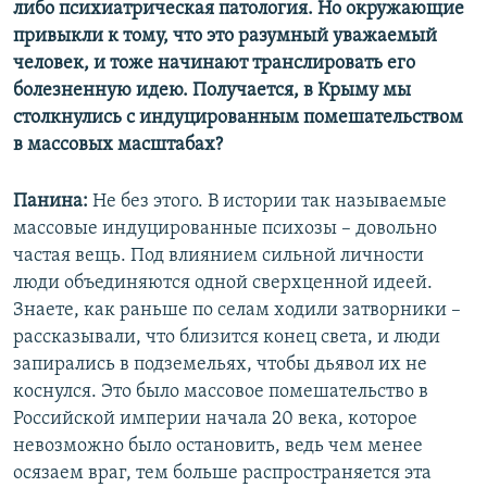
либо психиатрическая патология. Но окружающие
привыкли к тому, что это разумный уважаемый
человек, и тоже начинают транслировать его
болезненную идею. Получается, в Крыму мы
столкнулись с индуцированным помешательством
в массовых масштабах?
Панина:
Не без этого. В истории так называемые
массовые индуцированные психозы – довольно
частая вещь. Под влиянием сильной личности
люди объединяются одной сверхценной идеей.
Знаете, как раньше по селам ходили затворники –
рассказывали, что близится конец света, и люди
запирались в подземельях, чтобы дьявол их не
коснулся. Это было массовое помешательство в
Российской империи начала 20 века, которое
невозможно было остановить, ведь чем менее
осязаем враг, тем больше распространяется эта