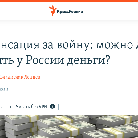
нсация за войну: можно 
ить у России деньги?
Владислав Ленцев
3:00
ся
Читать без VPN