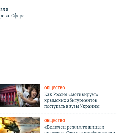
ал в
рова. Сфера
ОБЩЕСТВО
Как Россия «мотивирует»
крымских абитуриентов
поступать в вузы Украины
ОБЩЕСТВО
«Включен режим тишины и