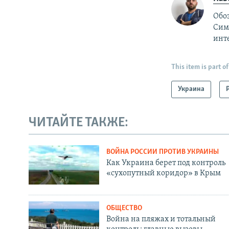
Обо
Симф
инт
This item is part of
Украина
ЧИТАЙТЕ ТАКЖЕ:
ВОЙНА РОССИИ ПРОТИВ УКРАИНЫ
Как Украина берет под контроль
«сухопутный коридор» в Крым
ОБЩЕСТВО
Война на пляжах и тотальный