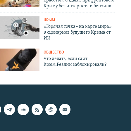
красоты». Отдых в прифронтовом
Крыму без интернета и бензина
КРЫМ
«Горячая точка» на карте мира».
8 сценариев будущего Крыма от
ИИ
ОБЩЕСТВО
Что делать, если сайт
Крым.Реалии заблокировали?