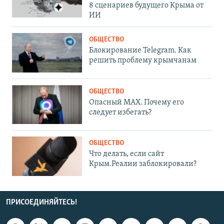
8 сценариев будущего Крыма от
ИИ
ОБЩЕСТВО
Блокирование Telegram. Как
решить проблему крымчанам
ОБЩЕСТВО
Опасный MAX. Почему его
следует избегать?
ОБЩЕСТВО
Что делать, если сайт
Крым.Реалии заблокировали?
ПРИСОЕДИНЯЙТЕСЬ!