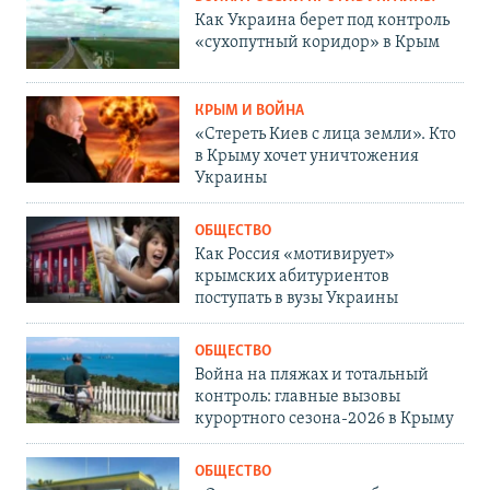
Как Украина берет под контроль
«сухопутный коридор» в Крым
КРЫМ И ВОЙНА
«Стереть Киев с лица земли». Кто
в Крыму хочет уничтожения
Украины
ОБЩЕСТВО
Как Россия «мотивирует»
крымских абитуриентов
поступать в вузы Украины
ОБЩЕСТВО
Война на пляжах и тотальный
контроль: главные вызовы
курортного сезона-2026 в Крыму
ОБЩЕСТВО