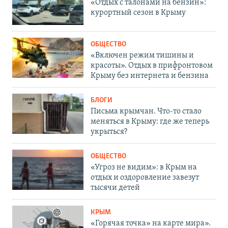
«Отдых с талонами на бензин»:
курортный сезон в Крыму
ОБЩЕСТВО
«Включен режим тишины и
красоты». Отдых в прифронтовом
Крыму без интернета и бензина
БЛОГИ
Письма крымчан. Что-то стало
меняться в Крыму: где же теперь
укрыться?
ОБЩЕСТВО
«Угроз не видим»: в Крым на
отдых и оздоровление завезут
тысячи детей
КРЫМ
«Горячая точка» на карте мира».