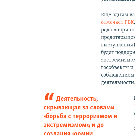
Еще одним в
отмечает РБК
рода «опричн
предотвращен
выступлений)
будет поддер
экстремизмом
гособъекты и 
соблюдением 
деятельности
Деятельность,
скрывающая за словами
«борьба с терроризмом и
экстремизмом», и до
создания «армии