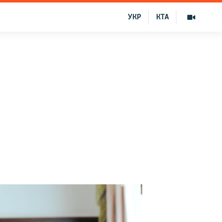
УКР
КТА