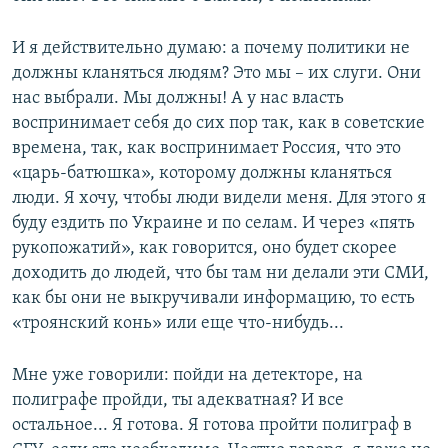
И я действительно думаю: а почему политики не
должны кланяться людям? Это мы – их слуги. Они
нас выбрали. Мы должны! А у нас власть
воспринимает себя до сих пор так, как в советские
времена, так, как воспринимает Россия, что это
«царь-батюшка», которому должны кланяться
люди. Я хочу, чтобы люди видели меня. Для этого я
буду ездить по Украине и по селам. И через «пять
рукопожатий», как говорится, оно будет скорее
доходить до людей, что бы там ни делали эти СМИ,
как бы они не выкручивали информацию, то есть
«троянский конь» или еще что-нибудь...
Мне уже говорили: пойди на детекторе, на
полиграфе пройди, ты адекватная? И все
остальное... Я готова. Я готова пройти полиграф в