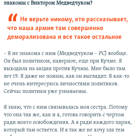
знакомы с Виктором Медведчуком?
Не верьте никому, кто рассказывает,
что наша армия там совершенно
деморализована и все такое остальное
– Я не знакома с ним (Медведчуком –
РС
) вообще.
Он был политиком, наверное, еще при Кучме. Я
выходила на акции против Кучмы. Мне было там
лет 19. Я даже не помню, как он выглядит. Я как-то
не очень интересуюсь личностями политиков.
Сейчас политики уже узнаваемы.
Я знаю, что с ним связывалась моя сестра. Потому
что она так же, как и я, готова говорить с чертом
ради моего освобождения. А я ради каждого парня,
который там остается. И я так же не хочу зла тем