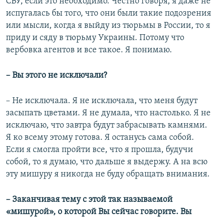
СБУ, если это необходимо. Честно говоря, я даже не
испугалась бы того, что они были такие подозрения
или мысли, когда я выйду из тюрьмы в России, то я
приду и сяду в тюрьму Украины. Потому что
вербовка агентов и все такое. Я понимаю.
– Вы этого не исключали?
– Не исключала. Я не исключала, что меня будут
засыпать цветами. Я не думала, что настолько. Я не
исключаю, что завтра будут забрасывать камнями.
Я ко всему этому готова. Я останусь сама собой.
Если я смогла пройти все, что я прошла, будучи
собой, то я думаю, что дальше я выдержу. А на всю
эту мишуру я никогда не буду обращать внимания.
– Заканчивая тему с этой так называемой
«мишурой», о которой Вы сейчас говорите. Вы