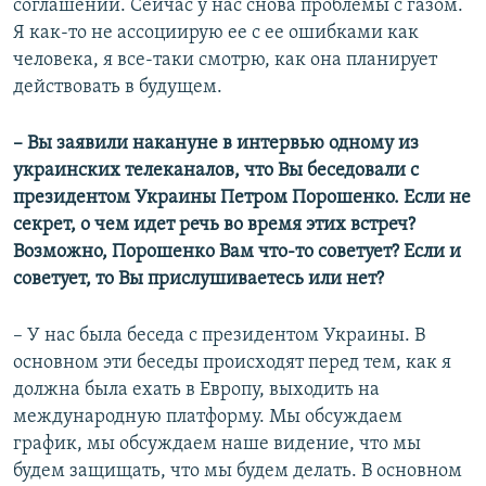
соглашений. Сейчас у нас снова проблемы с газом.
Я как-то не ассоциирую ее с ее ошибками как
человека, я все-таки смотрю, как она планирует
действовать в будущем.
– Вы заявили накануне в интервью одному из
украинских телеканалов, что Вы беседовали с
президентом Украины Петром Порошенко. Если не
секрет, о чем идет речь во время этих встреч?
Возможно, Порошенко Вам что-то советует? Если и
советует, то Вы прислушиваетесь или нет?
– У нас была беседа с президентом Украины. В
основном эти беседы происходят перед тем, как я
должна была ехать в Европу, выходить на
международную платформу. Мы обсуждаем
график, мы обсуждаем наше видение, что мы
будем защищать, что мы будем делать. В основном