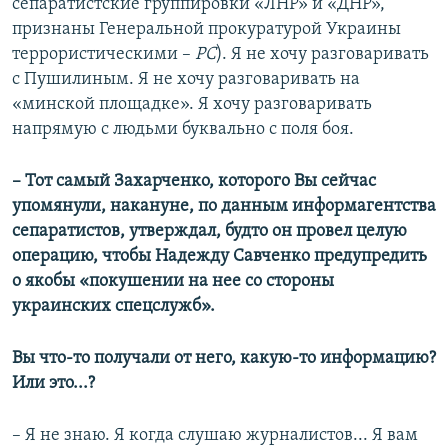
сепаратистские группировки «ЛНР» и «ДНР»,
признаны Генеральной прокуратурой Украины
террористическими –
РС
). Я не хочу разговаривать
с Пушилиным. Я не хочу разговаривать на
«минской площадке». Я хочу разговаривать
напрямую с людьми буквально с поля боя.
– Тот самый Захарченко, которого Вы сейчас
упомянули, накануне, по данным информагентства
сепаратистов, утверждал, будто он провел целую
операцию, чтобы Надежду Савченко предупредить
о якобы «покушении на нее со стороны
украинских спецслужб».
Вы что-то получали от него, какую-то информацию?
Или это...?
– Я не знаю. Я когда слушаю журналистов... Я вам