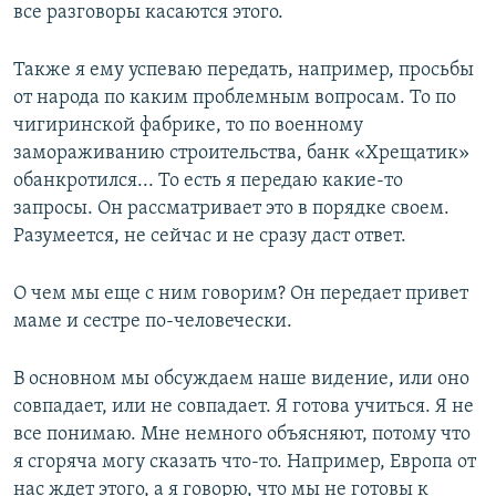
все разговоры касаются этого.
Также я ему успеваю передать, например, просьбы
от народа по каким проблемным вопросам. То по
чигиринской фабрике, то по военному
замораживанию строительства, банк «Хрещатик»
обанкротился... То есть я передаю какие-то
запросы. Он рассматривает это в порядке своем.
Разумеется, не сейчас и не сразу даст ответ.
О чем мы еще с ним говорим? Он передает привет
маме и сестре по-человечески.
В основном мы обсуждаем наше видение, или оно
совпадает, или не совпадает. Я готова учиться. Я не
все понимаю. Мне немного объясняют, потому что
я сгоряча могу сказать что-то. Например, Европа от
нас ждет этого, а я говорю, что мы не готовы к