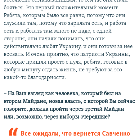
абсолютно безнаказанными, то сейчас они стали
бояться. Это первый положительный момент.
Ребята, которым было все равно, потому что они
служили там, потому что зарплата есть, и работа
есть и работать там много не надо, с одной
стороны, они начали понимать, что они
действительно любят Украину, и они готовы за нее
воевать. И очень приятно, что патриоты Украины,
которые пришли просто с нуля, ребята, готовые в
любую минуту отдать жизнь, не требуют за это
какой-то благодарности.
– На Ваш взгляд как человека, который был на
втором Майдане, новая власть, о которой Вы сейчас
говорите, должна пройти через третий Майдан
или, возможно, через выборы очередные?
Все ожидали, что вернется Савченко