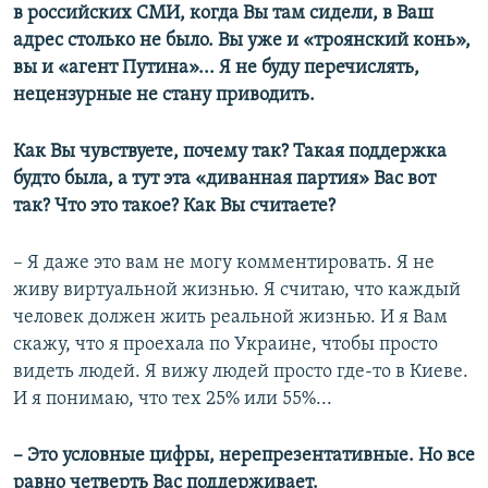
в российских СМИ, когда Вы там сидели, в Ваш
адрес столько не было. Вы уже и «троянский конь»,
вы и «агент Путина»... Я не буду перечислять,
нецензурные не стану приводить.
Как Вы чувствуете, почему так? Такая поддержка
будто была, а тут эта «диванная партия» Вас вот
так? Что это такое? Как Вы считаете?
– Я даже это вам не могу комментировать. Я не
живу виртуальной жизнью. Я считаю, что каждый
человек должен жить реальной жизнью. И я Вам
скажу, что я проехала по Украине, чтобы просто
видеть людей. Я вижу людей просто где-то в Киеве.
И я понимаю, что тех 25% или 55%...
– Это условные цифры, нерепрезентативные. Но все
равно четверть Вас поддерживает.