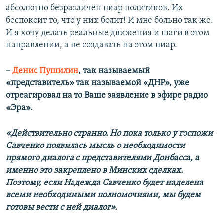
абсолютно безразличен пиар политиков. Их
беспокоит то, что у них болит! И мне больно так же.
И я хочу делать реальные движения и шаги в этом
направлении, а не создавать на этом пиар.
–
Денис Пушилин
, так называемый
«представитель» так называемой «ДНР», уже
отреагировал на то Ваше заявление в эфире радио
«Эра».
«Действительно странно. Но пока только у госпожи
Савченко появилась мысль о необходимости
прямого диалога с представителями Донбасса, а
именно это закреплено в Минских сделках.
Поэтому, если Надежда Савченко будет наделена
всеми необходимыми полномочиями, мы будем
готовы вести с ней диалог».