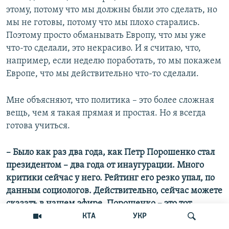
этому, потому что мы должны были это сделать, но
мы не готовы, потому что мы плохо старались.
Поэтому просто обманывать Европу, что мы уже
что-то сделали, это некрасиво. И я считаю, что,
например, если неделю поработать, то мы покажем
Европе, что мы действительно что-то сделали.
Мне объясняют, что политика – это более сложная
вещь, чем я такая прямая и простая. Но я всегда
готова учиться.
– Было как раз два года, как Петр Порошенко стал
президентом – два года от инаугурации. Много
критики сейчас у него. Рейтинг его резко упал, по
данным социологов. Действительно, сейчас можете
сказать в нашем эфире, Порошенко – это тот
президент, который сейчас нужен Украине?
КТА
УКР