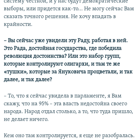
систему честной, и у нас будут демократические
выборы, или придется как-то... Не могу сейчас Вам
сказать точного решения. Не хочу впадать в
крайности.
– Вы сейчас уже увидели эту Раду, работая в ней.
Это Рада, достойная государства, где победила
революция достоинства? Или это набор групп,
которые контролируют олигархи, и там те же
«тушки», которые за Януковича процветали, и так
далее, и так далее?
– То, что я сейчас увидела в парламенте, я Вам
скажу, что на 95% – эта власть недостойна своего
народа. Народ отдал столько, а то, что туда пришло,
не делает ничего.
Кем оно там контролируется, я еще не разобралась.