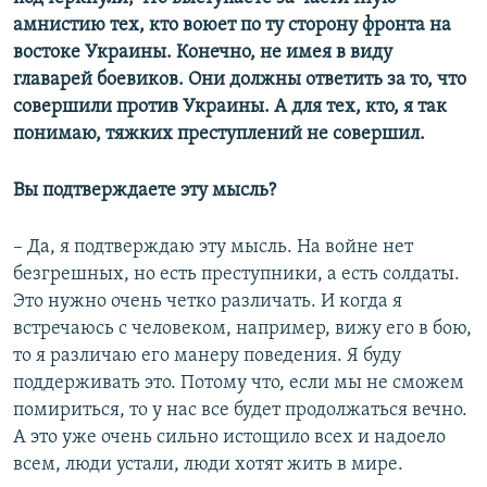
амнистию тех, кто воюет по ту сторону фронта на
востоке Украины. Конечно, не имея в виду
главарей боевиков. Они должны ответить за то, что
совершили против Украины. А для тех, кто, я так
понимаю, тяжких преступлений не совершил.
Вы подтверждаете эту мысль?
– Да, я подтверждаю эту мысль. На войне нет
безгрешных, но есть преступники, а есть солдаты.
Это нужно очень четко различать. И когда я
встречаюсь с человеком, например, вижу его в бою,
то я различаю его манеру поведения. Я буду
поддерживать это. Потому что, если мы не сможем
помириться, то у нас все будет продолжаться вечно.
А это уже очень сильно истощило всех и надоело
всем, люди устали, люди хотят жить в мире.