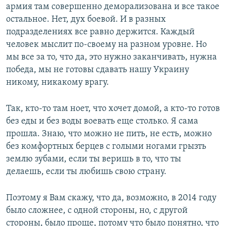
армия там совершенно деморализована и все такое
остальное. Нет, дух боевой. И в разных
подразделениях все равно держится. Каждый
человек мыслит по-своему на разном уровне. Но
мы все за то, что да, это нужно заканчивать, нужна
победа, мы не готовы сдавать нашу Украину
никому, никакому врагу.
Так, кто-то там ноет, что хочет домой, а кто-то готов
без еды и без воды воевать еще столько. Я сама
прошла. Знаю, что можно не пить, не есть, можно
без комфортных берцев с голыми ногами грызть
землю зубами, если ты веришь в то, что ты
делаешь, если ты любишь свою страну.
Поэтому я Вам скажу, что да, возможно, в 2014 году
было сложнее, с одной стороны, но, с другой
стороны, было проще, потому что было понятно, что