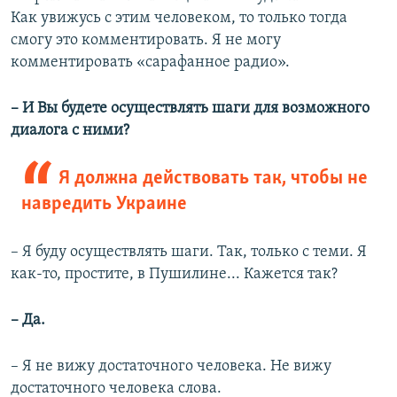
Как увижусь с этим человеком, то только тогда
смогу это комментировать. Я не могу
комментировать «сарафанное радио».
– И Вы будете осуществлять шаги для возможного
диалога с ними?
Я должна действовать так, чтобы не
навредить Украине
– Я буду осуществлять шаги. Так, только с теми. Я
как-то, простите, в Пушилине... Кажется так?
– Да.
– Я не вижу достаточного человека. Не вижу
достаточного человека слова.