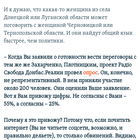
И я думаю, что какая-то женщина из села
Донецкой или Луганской области может
поговорить с женщиной Черновицкой или
Тернопольской области. И они найдут общий язык
быстрее, чем политики.
– Когда Вы заявили о готовности вести переговоры с
тем же же Захарченко, Плотницким, проект Радіо
Свобода Донбас.Реалии провел
опрос
. Он, конечно,
не репрезентативный. В нем приняли участие
около 200 человек. Они оценили Ваше заявление.
Вот я Вам привожу цифры. Не согласны с Вами –
55%, а согласны – 25%.
Почему я это привожу? Потому что, если почитать
интернет (Вы не читаете соцсети, возможно, и
правильно делаете), то столько обвинений. Видимо,