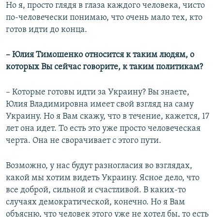
Но я, просто глядя в глаза каждого человека, чисто
по-человечески понимаю, что очень мало тех, кто
готов идти до конца.
– Юлия Тимошенко относится к таким людям, о
которых Вы сейчас говорите, к таким политикам?
– Которые готовы идти за Украину? Вы знаете,
Юлия Владимировна имеет свой взгляд на саму
Украину. Но я Вам скажу, что в течение, кажется, 17
лет она идет. То есть это уже просто человеческая
черта. Она не сворачивает с этого пути.
Возможно, у нас будут разногласия во взглядах,
какой мы хотим видеть Украину. Ясное дело, что
все доброй, сильной и счастливой. В каких-то
случаях демократической, конечно. Но я Вам
объясню, что человек этого уже не хотел бы, то есть