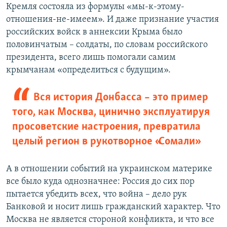
Кремля состояла из формулы «мы-к-этому-
отношения-не-имеем». И даже признание участия
российских войск в аннексии Крыма было
половинчатым – солдаты, по словам российского
президента, всего лишь помогали самим
крымчанам «определиться с будущим».
Вся история Донбасса – это пример
того, как Москва, цинично эксплуатируя
просоветские настроения, превратила
целый регион в рукотворное «Сомали»
А в отношении событий на украинском материке
все было куда однозначнее: Россия до сих пор
пытается убедить всех, что война – дело рук
Банковой и носит лишь гражданский характер. Что
Москва не является стороной конфликта, и что все