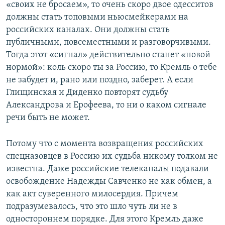
«своих не бросаем», то очень скоро двое одесситов
должны стать топовыми ньюсмейкерами на
российских каналах. Они должны стать
публичными, повсеместными и разговорчивыми.
Тогда этот «сигнал» действительно станет «новой
нормой»: коль скоро ты за Россию, то Кремль о тебе
не забудет и, рано или поздно, заберет. А если
Глищинская и Диденко повторят судьбу
Александрова и Ерофеева, то ни о каком сигнале
речи быть не может.
Потому что с момента возвращения российских
спецназовцев в Россию их судьба никому толком не
известна. Даже российские телеканалы подавали
освобождение Надежды Савченко не как обмен, а
как акт суверенного милосердия. Причем
подразумевалось, что это шло чуть ли не в
одностороннем порядке. Для этого Кремль даже