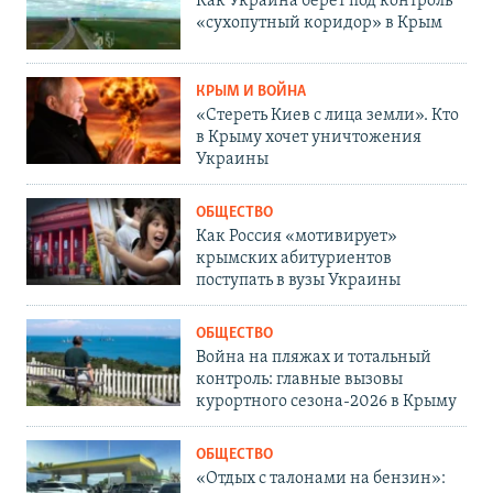
Как Украина берет под контроль
«сухопутный коридор» в Крым
КРЫМ И ВОЙНА
«Стереть Киев с лица земли». Кто
в Крыму хочет уничтожения
Украины
ОБЩЕСТВО
Как Россия «мотивирует»
крымских абитуриентов
поступать в вузы Украины
ОБЩЕСТВО
Война на пляжах и тотальный
контроль: главные вызовы
курортного сезона-2026 в Крыму
ОБЩЕСТВО
«Отдых с талонами на бензин»: