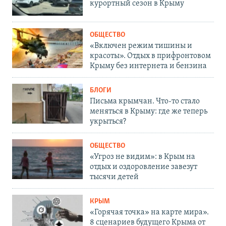
курортный сезон в Крыму
ОБЩЕСТВО
«Включен режим тишины и
красоты». Отдых в прифронтовом
Крыму без интернета и бензина
БЛОГИ
Письма крымчан. Что-то стало
меняться в Крыму: где же теперь
укрыться?
ОБЩЕСТВО
«Угроз не видим»: в Крым на
отдых и оздоровление завезут
тысячи детей
КРЫМ
«Горячая точка» на карте мира».
8 сценариев будущего Крыма от