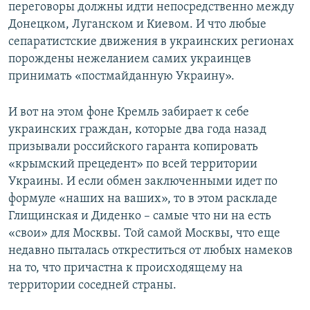
переговоры должны идти непосредственно между
Донецком, Луганском и Киевом. И что любые
сепаратистские движения в украинских регионах
порождены нежеланием самих украинцев
принимать «постмайданную Украину».
И вот на этом фоне Кремль забирает к себе
украинских граждан, которые два года назад
призывали российского гаранта копировать
«крымский прецедент» по всей территории
Украины. И если обмен заключенными идет по
формуле «наших на ваших», то в этом раскладе
Глищинская и Диденко – самые что ни на есть
«свои» для Москвы. Той самой Москвы, что еще
недавно пыталась откреститься от любых намеков
на то, что причастна к происходящему на
территории соседней страны.