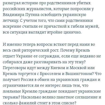
разыграл историю про родственников убитых
российских журналистов, которые попросили у
Владимира Путина освободить украинскую
летчицу. С учетом того, что сами родственники
искренне считали ее причастной к гибели мужей,
вся ситуация выглядит втройне цинично.
И именно теперь вопросы встают перед нами во
весь свой риторический рост. Почему Кремль
отдает Украине ее сограждан, если еще недавно не
собирался даже разговаривать на эту тему?
Переговоры идут между Киевом и Москвой или
Кремль торгуется с Брюсселем и Вашингтоном? Что
получает Россия в обмен на украинских граждан и
ограничивается ли ее интерес лишь тем, что
лояльные Кремлю граждане покидают украинские
тюрьмы? Насколько велико пакетное соглашение и
сколько фамилий стоит в этом списке?