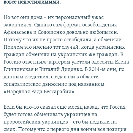
вовсе недостижимыми.
Но вот они дома – их персональный ужас
закончился. Однако сам формат освобождения
Афанасьева и Солошенко довольно любопытен.
Потому что их не просто освободили, а обменяли.
Причем это именно тот случай, когда украинских
граждан обменяли на украинских же граждан. В
Россию ответным чартером улетели одесситы Елена
Глищинская и Виталий Диденко. В 2014-м они, по
данным следствия, создавали в области
сепаратистское движение под названием
«Народная Рада Бессарабии».
Если бы кто-то сказал еще месяц назад, что Россия
будет готова обменивать украинцев на
пророссийских украинцев – его бы подняли на
смех. Потому что с первого дня войны вся позиция