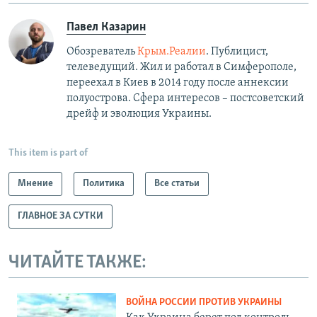
Павел Казарин
Обозреватель
Крым.Реалии
. Публицист,
телеведущий. Жил и работал в Симферополе,
переехал в Киев в 2014 году после аннексии
полуострова. Сфера интересов – постсоветский
дрейф и эволюция Украины.
This item is part of
Мнение
Политика
Все статьи
ГЛАВНОЕ ЗА СУТКИ
ЧИТАЙТЕ ТАКЖЕ:
ВОЙНА РОССИИ ПРОТИВ УКРАИНЫ