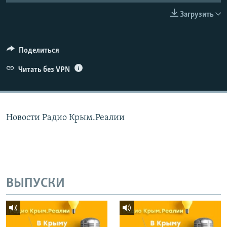
ПРИСОЕДИНЯЙТЕСЬ!
ПОБЕДИТЕЛЕЙ НЕ СУДЯТ?
Загрузить
КРЫМ.НЕПОКОРЕННЫЙ
ELIFBE
Поделиться
УКРАИНСКАЯ ПРОБЛЕМА КРЫМА
Читать без VPN
Все сайты RFE/RL
Новости Радио Крым.Реалии
ВЫПУСКИ