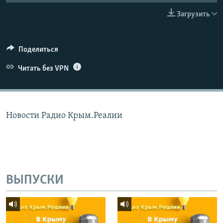
ПРИСОЕДИНЯЙТЕСЬ!
ПОБЕДИТЕЛЕЙ НЕ СУДЯТ?
Загрузить
КРЫМ.НЕПОКОРЕННЫЙ
ELIFBE
Поделиться
УКРАИНСКАЯ ПРОБЛЕМА КРЫМА
Читать без VPN
Все сайты RFE/RL
Новости Радио Крым.Реалии
ВЫПУСКИ