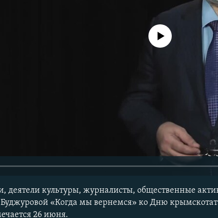
No media source currently avail
и, деятели культуры, журналисты, общественные акти
Буджуровой «Когда мы вернемся» ко Дню крымскотата
ечается 26 июня.