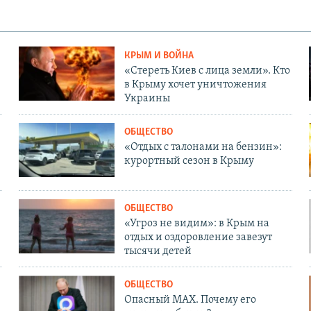
КРЫМ И ВОЙНА
«Стереть Киев с лица земли». Кто
в Крыму хочет уничтожения
Украины
ОБЩЕСТВО
«Отдых с талонами на бензин»:
курортный сезон в Крыму
ОБЩЕСТВО
«Угроз не видим»: в Крым на
отдых и оздоровление завезут
тысячи детей
ОБЩЕСТВО
Опасный MAX. Почему его