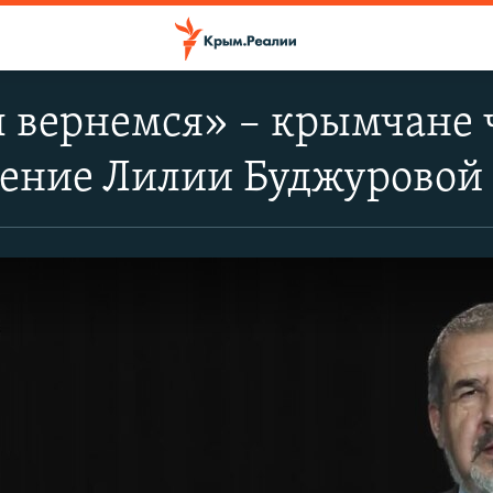
ы вернемся» – крымчане
ение Лилии Буджуровой 