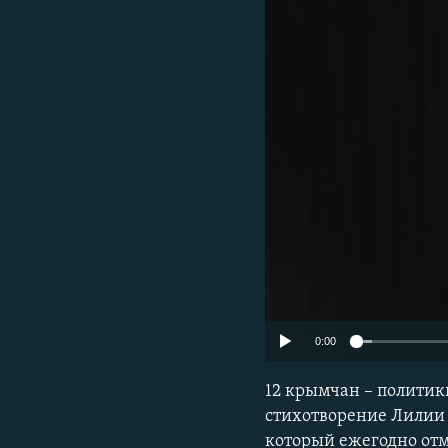
ПОБЕДИТЕЛЕЙ НЕ СУДЯТ?
КРЫМ.НЕПОКОРЕННЫЙ
ELIFBE
УКРАИНСКАЯ ПРОБЛЕМА КРЫМА
0:00
12 крымчан – политик
стихотворение Лилии 
который ежегодно отм