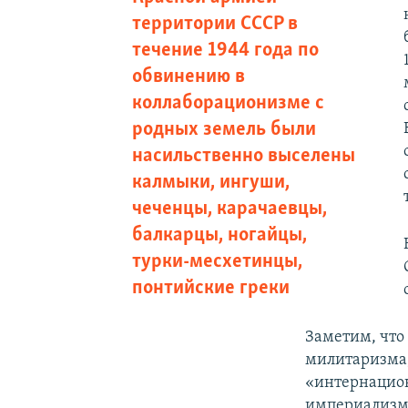
территории СССР в
течение 1944 года по
обвинению в
коллаборационизме с
родных земель были
насильственно выселены
калмыки, ингуши,
чеченцы, карачаевцы,
балкарцы, ногайцы,
турки-месхетинцы,
понтийские греки
Заметим, что
милитаризма,
«интернацион
империализм