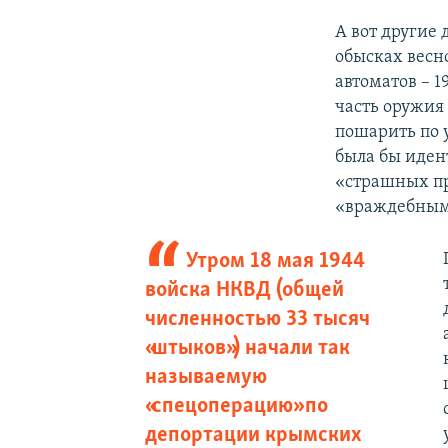
А вот другие
обысках весно
автоматов – 1
часть оружия 
пошарить по 
была бы иден
«страшных пр
«враждебным
Утром 18 мая 1944
войска НКВД (общей
численностью 33 тысяч
«штыков») начали так
называемую
«спецоперацию» по
депортации крымских