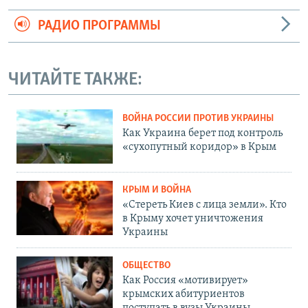
РАДИО ПРОГРАММЫ
ЧИТАЙТЕ ТАКЖЕ:
ВОЙНА РОССИИ ПРОТИВ УКРАИНЫ
Как Украина берет под контроль
«сухопутный коридор» в Крым
КРЫМ И ВОЙНА
«Стереть Киев с лица земли». Кто
в Крыму хочет уничтожения
Украины
ОБЩЕСТВО
Как Россия «мотивирует»
крымских абитуриентов