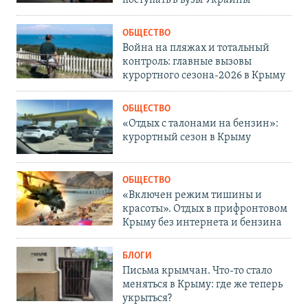
поступать в вузы Украины
ОБЩЕСТВО
Война на пляжах и тотальный
контроль: главные вызовы
курортного сезона-2026 в Крыму
ОБЩЕСТВО
«Отдых с талонами на бензин»:
курортный сезон в Крыму
ОБЩЕСТВО
«Включен режим тишины и
красоты». Отдых в прифронтовом
Крыму без интернета и бензина
БЛОГИ
Письма крымчан. Что-то стало
меняться в Крыму: где же теперь
укрыться?