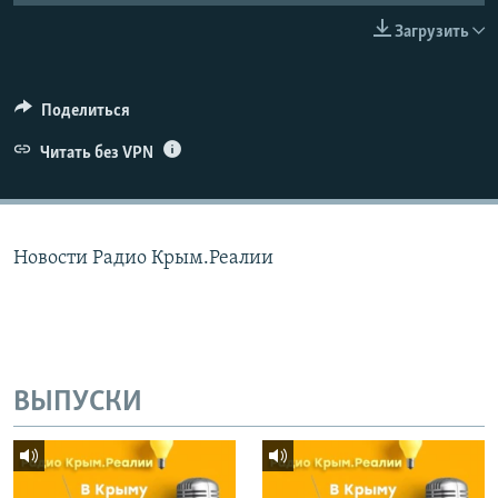
ПРИСОЕДИНЯЙТЕСЬ!
ПОБЕДИТЕЛЕЙ НЕ СУДЯТ?
Загрузить
КРЫМ.НЕПОКОРЕННЫЙ
ELIFBE
Поделиться
УКРАИНСКАЯ ПРОБЛЕМА КРЫМА
Читать без VPN
Все сайты RFE/RL
Новости Радио Крым.Реалии
ВЫПУСКИ