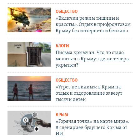
ОБЩЕСТВО
«Включен режим тишины и
красоты». Отдых в прифронтовом
Крыму без интернета и бензина
БЛОГИ
Письма крымчан. Что-то стало
меняться в Крыму: где же теперь
укрыться?
ОБЩЕСТВО
«Угроз не видим»: в Крым на
отдых и оздоровление завезут
тысячи детей
КРЫМ
«Горячая точка» на карте мира».
8 сценариев будущего Крыма от
ИИ