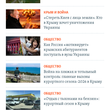
КРЫМ И ВОЙНА
«Стереть Киев с лица земли». Кто
в Крыму хочет уничтожения
Украины
ОБЩЕСТВО
Как Россия «мотивирует»
крымских абитуриентов
поступать в вузы Украины
ОБЩЕСТВО
Война на пляжах и тотальный
контроль: главные вызовы
курортного сезона-2026 в Крыму
ОБЩЕСТВО
«Отдых с талонами на бензин»:
курортный сезон в Крыму