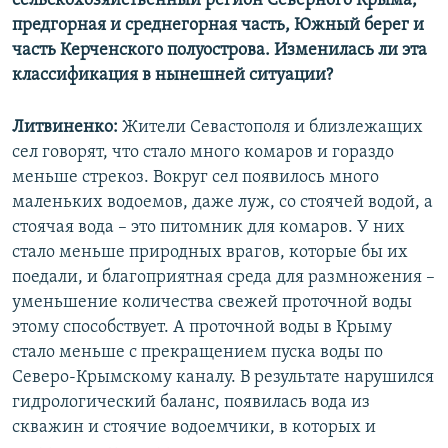
сельскохозяйственный регион Северного Крыма,
предгорная и среднегорная часть, Южный берег и
часть Керченского полуострова. Изменилась ли эта
классификация в нынешней ситуации?
Литвиненко:
Жители Севастополя и близлежащих
сел говорят, что стало много комаров и гораздо
меньше стрекоз. Вокруг сел появилось много
маленьких водоемов, даже луж, со стоячей водой, а
стоячая вода – это питомник для комаров. У них
стало меньше природных врагов, которые бы их
поедали, и благоприятная среда для размножения –
уменьшение количества свежей проточной воды
этому способствует. А проточной воды в Крыму
стало меньше с прекращением пуска воды по
Северо-Крымскому каналу. В результате нарушился
гидрологический баланс, появилась вода из
скважин и стоячие водоемчики, в которых и