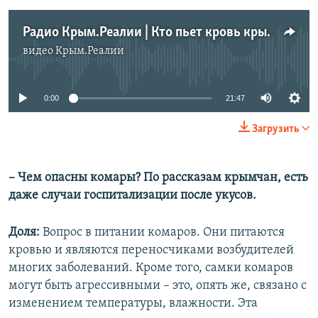
Радио Крым.Реалии | Кто пьет кровь крымчан? Причины небывалой активности комаров на полуострове
видео
Крым.Реалии
No media source currently available
0:00
21:47
Загрузить
– Чем опасны комары? По рассказам крымчан, есть
даже случаи госпитализации после укусов.
Доля:
Вопрос в питании комаров. Они питаются
кровью и являются переносчиками возбудителей
многих заболеваний. Кроме того, самки комаров
могут быть агрессивными – это, опять же, связано с
изменением температуры, влажности. Эта