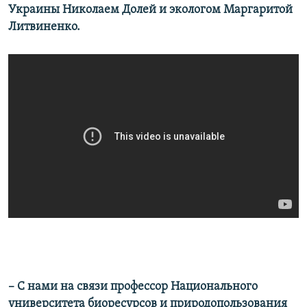
Украины Николаем Долей и экологом Маргаритой
Литвиненко.
– С нами на связи профессор Национального
университета биоресурсов и природопользования