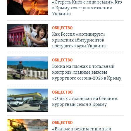
«Стереть Киев с лица земли». Кто
в Крыму хочет уничтожения
Украины
ОБЩЕСТВО
Как Россия «мотивирует»
крымских абитуриентов
поступать в вузы Украины
ОБЩЕСТВО
Война на пляжах и тотальный
контроль: главные вызовы
курортного сезона-2026 в Крыму
ОБЩЕСТВО
«Отдых с талонами на бензин»:
курортный сезон в Крыму
ОБЩЕСТВО
«Включен режим тишины и