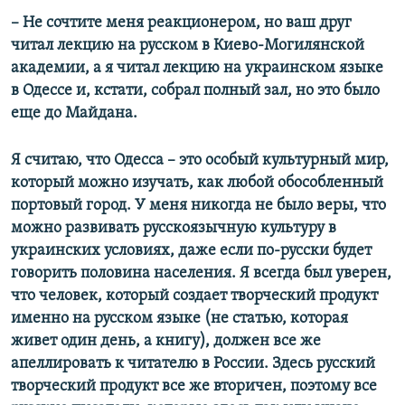
–​
Не сочтите меня реакционером, но ваш друг
читал лекцию на русском в Киево-Могилянской
академии, а я читал лекцию на украинском языке
в Одессе и, кстати, собрал полный зал, но это было
еще до Майдана.
Я считаю, что Одесса – это особый культурный мир,
который можно изучать, как любой обособленный
портовый город. У меня никогда не было веры, что
можно развивать русскоязычную культуру в
украинских условиях, даже если по-русски будет
говорить половина населения. Я всегда был уверен,
что человек, который создает творческий продукт
именно на русском языке (не статью, которая
живет один день, а книгу), должен все же
апеллировать к читателю в России. Здесь русский
творческий продукт все же вторичен, поэтому все