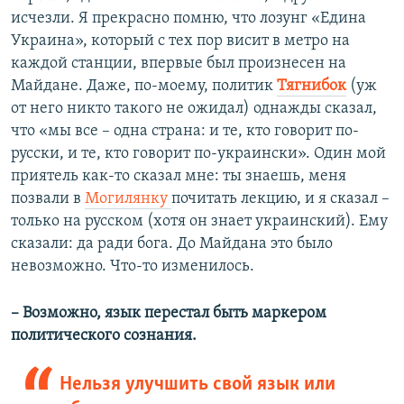
исчезли. Я прекрасно помню, что лозунг «Едина
Украина», который с тех пор висит в метро на
каждой станции, впервые был произнесен на
Майдане. Даже, по-моему, политик
Тягнибок
(уж
от него никто такого не ожидал) однажды сказал,
что «мы все – одна страна: и те, кто говорит по-
русски, и те, кто говорит по-украински». Один мой
приятель как-то сказал мне: ты знаешь, меня
позвали в
Могилянку
почитать лекцию, и я сказал –
только на русском (хотя он знает украинский). Ему
сказали: да ради бога. До Майдана это было
невозможно. Что-то изменилось.
–​
Возможно, язык перестал быть маркером
политического сознания.
Нельзя улучшить свой язык или