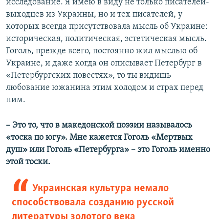
исследование. Я имею в виду не только писателей-
выходцев из Украины, но и тех писателей, у
которых всегда присутствовала мысль об Украине:
историческая, политическая, эстетическая мысль.
Гоголь, прежде всего, постоянно жил мыслью об
Украине, и даже когда он описывает Петербург в
«Петербургских повестях», то ты видишь
любование южанина этим холодом и страх перед
ним.
– Это то, что в македонской поэзии называлось
«тоска по югу». Мне кажется Гоголь «Мертвых
душ» или Гоголь «Петербурга» – это Гоголь именно
этой тоски.
Украинская культура немало
способствовала созданию русской
литературы золотого века