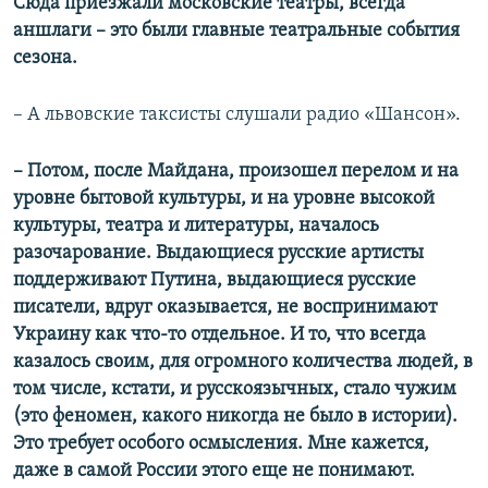
Сюда приезжали московские театры, всегда
аншлаги – это были главные театральные события
сезона.
–​
А львовские таксисты слушали радио «Шансон».
–​
Потом, после Майдана, произошел перелом и на
уровне бытовой культуры, и на уровне высокой
культуры, театра и литературы, началось
разочарование. Выдающиеся русские артисты
поддерживают Путина, выдающиеся русские
писатели, вдруг оказывается, не воспринимают
Украину как что-то отдельное. И то, что всегда
казалось своим, для огромного количества людей, в
том числе, кстати, и русскоязычных, стало чужим
(это феномен, какого никогда не было в истории).
Это требует особого осмысления. Мне кажется,
даже в самой России этого еще не понимают.