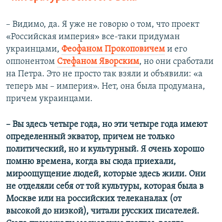
–​ Видимо, да. Я уже не говорю о том, что проект
«Российская империя» все-таки придуман
украинцами,
Феофаном Прокоповичем
и его
оппонентом
Стефаном Яворским
, но они сработали
на Петра. Это не просто так взяли и объявили: «а
теперь мы – империя». Нет, она была продумана,
причем украинцами.
–​ Вы здесь четыре года, но эти четыре года имеют
определенный экватор, причем не только
политический, но и культурный. Я очень хорошо
помню времена, когда вы сюда приехали,
мироощущение людей, которые здесь жили. Они
не отделяли себя от той культуры, которая была в
Москве или на российских телеканалах (от
высокой до низкой), читали русских писателей.