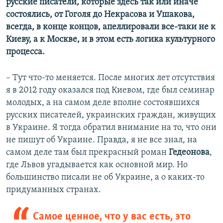
русские писатели, которые здесь так или иначе
состоялись, от Гоголя до Некрасова и Ушакова,
всегда, в конце концов, апеллировали все-таки не к
Киеву, а к Москве, и в этом есть логика культурного
процесса.
–​
Тут что-то меняется. После многих лет отсутствия
я в 2012 году оказался под Киевом, где был семинар
молодых, а на самом деле вполне состоявшихся
русских писателей, украинских граждан, живущих
в Украине. Я тогда обратил внимание на то, что они
не пишут об Украине. Правда, я не все знал, на
самом деле там был прекрасный роман
Гедеонова
,
где Львов угадывается как основной мир. Но
большинство писали не об Украине, а о каких-то
придуманных странах.
Самое ценное, что у вас есть, это