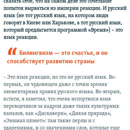
сказать себе, что на самом деле это сочетание
попыток вырваться из империи реакции. И русский
язык (не тот русский язык, на котором люди
говорят в Киеве или Харькове, а тот русский язык,
который предлагается программой «Время») – это
язык реакции.
Билингвизм — это счастье, и он
способствует развитию страны
–​
Это язык реакции, но это не русский язык. Во-
первых, он чудовищен даже с точки зрения
элементарных правил русского языка. Во-вторых,
кстати, я заметил, что очень испортился язык
переводчиков за кадром даже таких культурных
каналов, как «Дискавери», «Дикая природа»,
«Энимал плэнет»: там такие перлы и с
ударениями, и со значениями слов, которые еще