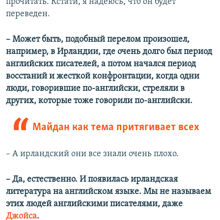
прочитать. Кстати, я надеюсь, что он будет
переведен.
–​
Может быть, подобный перелом произошел,
например, в Ирландии, где очень долго был период
английских писателей, а потом начался период
восстаний и жесткой конфронтации, когда одни
люди, говорившие по-английски, стреляли в
других, которые тоже говорили по-английски.
Майдан как тема притягивает всех
–​
А ирландский они все знали очень плохо.
–​
Да, естественно. И появилась ирландская
литература на английском языке. Мы не называем
этих людей английскими писателями, даже
Джойса
.