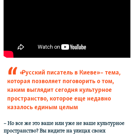
«Русский писатель в Киеве» – тема,
которая позволяет поговорить о том,
каким выглядит сегодня культурное
пространство, которое еще недавно
казалось единым целым
–​
Но все же это ваше или уже не ваше культурное
пространство? Вы видите на улицах своих