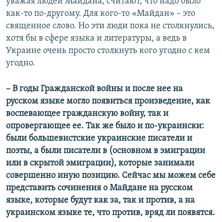
уважая людей Майдана, считают, что надо было
как-то по-другому. Для кого-то «Майдан» – это
священное слово. Но эти люди пока не столкнулись,
хотя бы в сфере языка и литературы, а ведь в
Украине очень просто столкнуть кого угодно с кем
угодно.
–​
В годы Гражданской войны и после нее на
русском языке могло появиться произведение, как
воспевающее гражданскую войну, так и
опровергающее ее. Так же было и по-украински:
были большевистские украинские писатели и
поэты, а были писатели в (основном в эмиграции
или в скрытой эмиграции), которые занимали
совершенно иную позицию. Сейчас мы можем себе
представить сочинения о Майдане на русском
языке, которые будут как за, так и против, а на
украинском языке те, что против, вряд ли появятся.