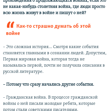
произведения о продолжающихся войнах, если это
не какая-нибудь столетняя война, где люди просто
всю жизнь живут в войне и пишут о ней?
Как-то страшно думать об этой
войне
–​
Это сложная история… Смотря какие события
становятся главными в сознании людей. Допустим,
Первая мировая война, которая тогда не
называлась первой, почти не получила описания в
русской литературе.
–​
Потому что сразу начались другие события.
–​ Гражданская война. В процессе гражданской
войны о ней писали молодые ребята, которые
потом стали советскими писателями.