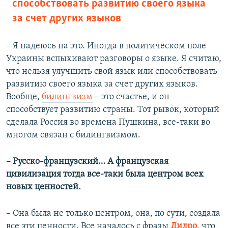
способствовать развитию своего языка
за счет других языков
–​ Я надеюсь на это. Иногда в политическом поле
Украины вспыхивают разговоры о языке. Я считаю,
что нельзя улучшить свой язык или способствовать
развитию своего языка за счет других языков.
Вообще,
билингвизм
– это счастье, и он
способствует развитию страны. Тот рывок, который
сделала Россия во времена Пушкина, все-таки во
многом связан с билингвизмом.
–​ Русско-французский… А французская
цивилизация тогда все-таки была центром всех
новых ценностей.
–​
Она была не только центром, она, по сути, создала
все эти ценности. Все началось с фразы
Дидро
, что