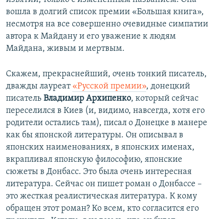
вошла в долгий список премии «Большая книга»,
несмотря на все совершенно очевидные симпатии
автора к Майдану и его уважение к людям
Майдана, живым и мертвым.
Скажем, прекраснейший, очень тонкий писатель,
дважды лауреат
«Русской премии»
, донецкий
писатель
Владимир Архипенко
, который сейчас
переселился в Киев (и, видимо, навсегда, хотя его
родители остались там), писал о Донецке в манере
как бы японской литературы. Он описывал в
японских наименованиях, в японских именах,
вкрапливал японскую философию, японские
сюжеты в Донбасс. Это была очень интересная
литература. Сейчас он пишет роман о Донбассе –
это жесткая реалистическая литература. К кому
обращен этот роман? Ко всем, кто согласится его