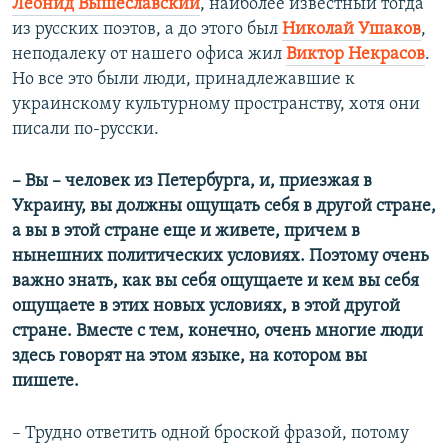
Леонид Вышеславский
, наиболее известный тогда
из русских поэтов, а до этого был
Николай Ушаков
,
неподалеку от нашего офиса жил
Виктор Некрасов
.
Но все это были люди, принадлежавшие к
украинскому культурному пространству, хотя они
писали по-русски.
– Вы – человек из Петербурга, и, приезжая в
Украину, вы должны ощущать себя в другой стране,
а вы в этой стране еще и живете, причем в
нынешних политических условиях. Поэтому очень
важно знать, как вы себя ощущаете и кем вы себя
ощущаете в этих новых условиях, в этой другой
стране. Вместе с тем, конечно, очень многие люди
здесь говорят на этом языке, на котором вы
пишете.
–​
Трудно ответить одной броской фразой, потому