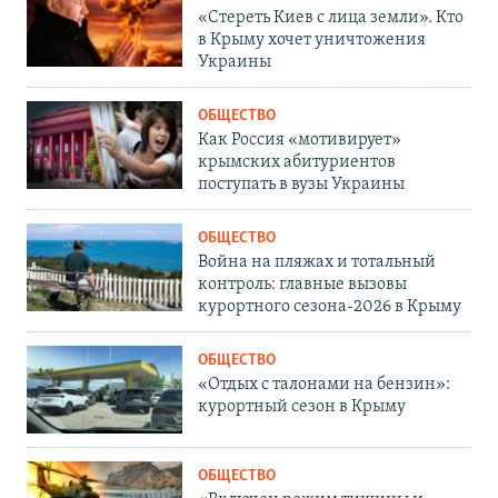
«Стереть Киев с лица земли». Кто
в Крыму хочет уничтожения
Украины
ОБЩЕСТВО
Как Россия «мотивирует»
крымских абитуриентов
поступать в вузы Украины
ОБЩЕСТВО
Война на пляжах и тотальный
контроль: главные вызовы
курортного сезона-2026 в Крыму
ОБЩЕСТВО
«Отдых с талонами на бензин»:
курортный сезон в Крыму
ОБЩЕСТВО