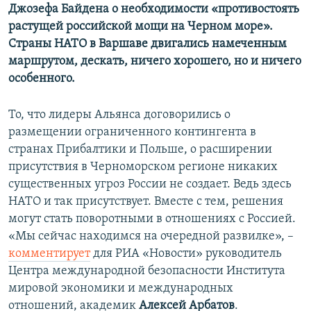
Джозефа Байдена о необходимости «противостоять
растущей российской мощи на Черном море».
Страны НАТО в Варшаве двигались намеченным
маршрутом, дескать, ничего хорошего, но и ничего
особенного.
То, что лидеры Альянса договорились о
размещении ограниченного контингента в
странах Прибалтики и Польше, о расширении
присутствия в Черноморском регионе никаких
существенных угроз России не создает. Ведь здесь
НАТО и так присутствует. Вместе с тем, решения
могут стать поворотными в отношениях с Россией.
«Мы сейчас находимся на очередной развилке», –
комментирует
для РИА «Новости» руководитель
Центра международной безопасности Института
мировой экономики и международных
отношений, академик
Алексей Арбатов
.