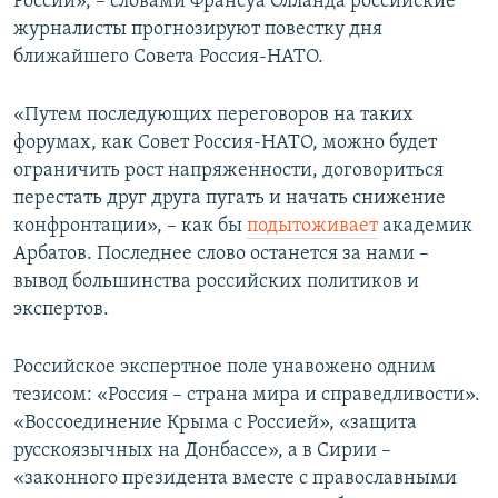
России», – словами Франсуа Олланда российские
журналисты прогнозируют повестку дня
ближайшего Совета Россия-НАТО.
«Путем последующих переговоров на таких
форумах, как Совет Россия-НАТО, можно будет
ограничить рост напряженности, договориться
перестать друг друга пугать и начать снижение
конфронтации», – как бы
подытоживает
академик
Арбатов. Последнее слово останется за нами –
вывод большинства российских политиков и
экспертов.
Российское экспертное поле унавожено одним
тезисом: «Россия – страна мира и справедливости».
«Воссоединение Крыма с Россией», «защита
русскоязычных на Донбассе», а в Сирии –
«законного президента вместе с православными