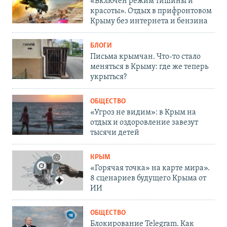
«Включен режим тишины и
красоты». Отдых в прифронтовом
Крыму без интернета и бензина
БЛОГИ
Письма крымчан. Что-то стало
меняться в Крыму: где же теперь
укрыться?
ОБЩЕСТВО
«Угроз не видим»: в Крым на
отдых и оздоровление завезут
тысячи детей
КРЫМ
«Горячая точка» на карте мира».
8 сценариев будущего Крыма от
ИИ
ОБЩЕСТВО
Блокирование Telegram. Как