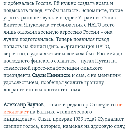
и добивалась Россия. Ей нужно создать врага и
подыскать повод, чтобы напасть. Вспомните, такие
угрозы раньше звучали в адрес Украины. Отказ
Виктора Януковича от сближения с НАТО всего
лишь отложил военную агрессию России – она
лучше подготовилась. Теперь появился повод
напасть на Финляндию. «Организация НАТО,
вероятно, с удовольствием воевала бы с Россией до
последнего финского солдата», – пугал Путин на
совместной пресс-конференции финского
президента
Саули Ниинисте
и сам, с не меньшим
удовольствием, пообещал усилить границу
«ограниченным контингентом».
Алексанр Баунов
, главный редактор Carnegie.ru
не
исключает
на Балтике «технического
инциндента». Опять призрак 1939 года? Журналист
слышит голоса, которые, намекая на здоровую силу,