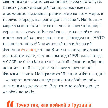
святынями» – этапы сегодняшнего большого пути.
Сквозь убаюкивающий тон прослеживается
стремление и дальше крепить мир во всем мире, в
первую очередь на границах с Россией. На Черном
море мы отвоевали стратегические позиции, пора
серьезно взяться за Балтийское – таков лейтмотив
выступлений многих экспертов. Посиделки в НАТО
нас не остановят! Упомянутый нами Алексей
Фененко
считает
, что на Балтике «ситуация может
стать даже хуже, чем она была до 1939 года». Тогда
у СССР не было Калининградской области. «Дорога
жизни» к ней сегодня лежит все через тот же
Финский залив. Нейтралитет Швеции и Финляндии
– «вопрос, который надо решить любой ценой», –
делает выводы эксперт. Звучит многообещающе:
«любой ценой!».
Точно так, как войной в Грузии и