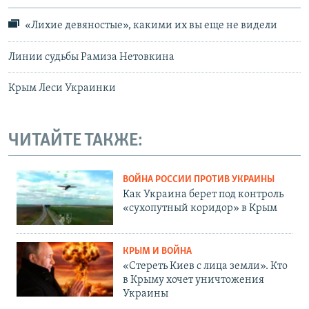
«Лихие девяностые», какими их вы еще не видели
Линии судьбы Рамиза Нетовкина
Крым Леси Украинки
ЧИТАЙТЕ ТАКЖЕ:
ВОЙНА РОССИИ ПРОТИВ УКРАИНЫ
Как Украина берет под контроль
«сухопутный коридор» в Крым
КРЫМ И ВОЙНА
«Стереть Киев с лица земли». Кто
в Крыму хочет уничтожения
Украины