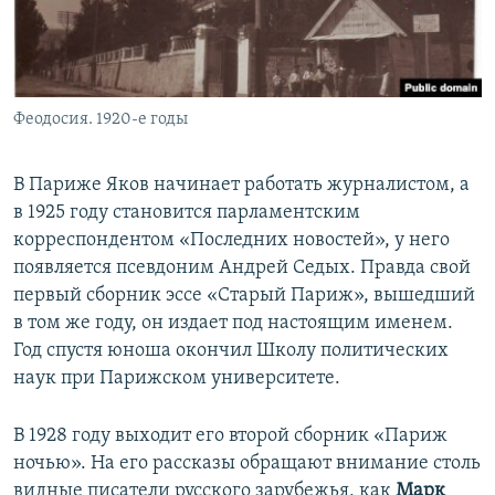
Феодосия. 1920-е годы
В Париже Яков начинает работать журналистом, а
в 1925 году становится парламентским
корреспондентом «Последних новостей», у него
появляется псевдоним Андрей Седых. Правда свой
первый сборник эссе «Старый Париж», вышедший
в том же году, он издает под настоящим именем.
Год спустя юноша окончил Школу политических
наук при Парижском университете.
В 1928 году выходит его второй сборник «Париж
ночью». На его рассказы обращают внимание столь
видные писатели русского зарубежья, как
Марк