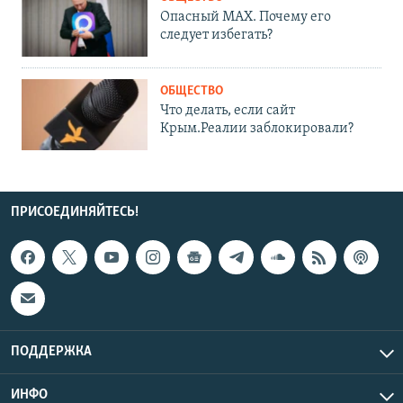
Опасный MAX. Почему его
следует избегать?
ОБЩЕСТВО
Что делать, если сайт
Крым.Реалии заблокировали?
ПРИСОЕДИНЯЙТЕСЬ!
ПОДДЕРЖКА
ИНФО