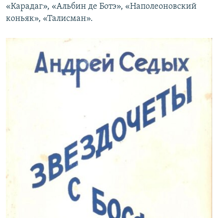
«Карадаг», «Альбин де Ботэ», «Наполеоновский
коньяк», «Талисман».