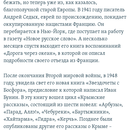
бежать, но теперь уже из, как казалось,
благополучной старой Европы. В 1941 году писатель
Андрей Седых, еврей по происхождению, покидает
оккупированную нацистами Францию. Он
перебирается в Нью-Йорк, где поступает на работу
в газету «Новое русское слово». А несколько
месяцев спустя выходит его книга воспоминаний
«Дорога через океан», в которой он описал
подробности своего отъезда из Франции.
После окончания Второй мировой войны, в 1948
году, увидела свет его новая книга «Звездочеты с
Босфора», предисловие к которой написал Иван
Бунин. В эту книгу вошел цикл «Крымские
рассказы», состоящий из шести новелл: «Арбузы»,
«Парад, Аллэ!», «Чебуреки», «Бартыжники»,
«Хайтарма», «Гидра», «Керчь». Позднее были
опубликованы другие его рассказы о Крыме –