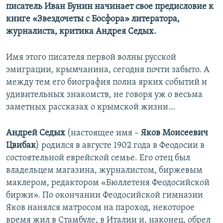
писатель Иван Бунин начинает свое предисловие к
книге «Звездочеты с Босфора» литератора,
журналиста, критика Андрея Седых.
Имя этого писателя первой волны русской
эмиграции, крымчанина, сегодня почти забыто. А
между тем его биография полна ярких событий и
удивительных знакомств, не говоря уж о весьма
заметных рассказах о крымской жизни…
Андрей Седых
(настоящее имя –
Яков Моисеевич
Цвибак
) родился в августе 1902 года в Феодосии в
состоятельной еврейской семье. Его отец был
владельцем магазина, журналистом, биржевым
маклером, редактором «Бюллетеня Феодосийской
биржи». По окончании Феодосийской гимназии
Яков нанялся матросом на пароход, некоторое
время жил в Стамбуле, в Италии и, наконец, обрел