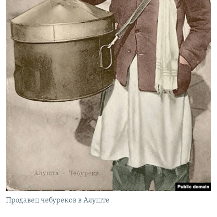
Продавец чебуреков в Алуште