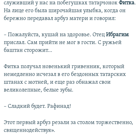
служивший у нас на побегушках татарчонок
Фитка
.
На лице его была широчайшая улыбка, когда он
бережно передавал арбуз матери и говорил:
– Пожалуйста, кушай на здоровье. Отец
Ибрагим
прислал. Сам прийти не мог в гости. С ружьей
баштан сторожит…
Фитка получал новенький гривенник, который
немедленно исчезал в его бездонных татарских
штанах с мотней, и еще раз обнажал свои
великолепные, белые зубы.
– Сладкий будет. Рафинад!
Этот первый арбуз резали за столом торжественно,
священнодействуя».