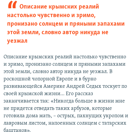
Описание крымских реалий
настолько чувственно и зримо,
пронизано солнцем и пряными запахами
этой земли, словно автор никуда не
уезжал
Описание крымских реалий настолько чувственно
и зримо, пронизано солнцем и пряными запахами
этой земли, словно автор никуда не уезжал. В
роскошной чопорной Европе и в бурно
развивающейся Америке Андрей Седых тоскует по
своей крымской жизни… Его рассказ
заканчивается так: «Никогда больше в жизни мне
не придется отведать таких арбузов, которые
готовила дома мать, – острых, пахнущих укропом и
лавровым листом, напоенных солнцем с татарских
баштанов».