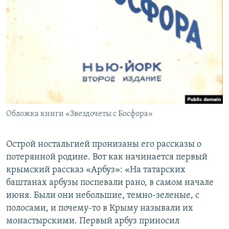
Обложка книги «Звездочеты с Босфора»
Острой ностальгией пронизаны его рассказы о
потерянной родине. Вот как начинается первый
крымский рассказ «Арбуз»: «На татарских
баштанах арбузы поспевали рано, в самом начале
июня. Были они небольшие, темно-зеленые, с
полосами, и почему-то в Крыму называли их
монастырскими. Первый арбуз приносил