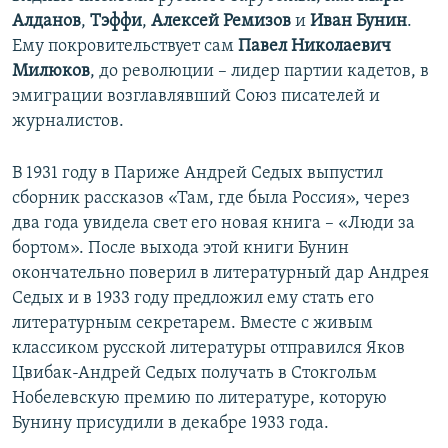
Алданов
,
Тэффи
,
Алексей Ремизов
и
Иван Бунин
.
Ему покровительствует сам
Павел Николаевич
Милюков
, до революции – лидер партии кадетов, в
эмиграции возглавлявший Союз писателей и
журналистов.
В 1931 году в Париже Андрей Седых выпустил
сборник рассказов «Там, где была Россия», через
два года увидела свет его новая книга – «Люди за
бортом». После выхода этой книги Бунин
окончательно поверил в литературный дар Андрея
Седых и в 1933 году предложил ему стать его
литературным секретарем. Вместе с живым
классиком русской литературы отправился Яков
Цвибак-Андрей Седых получать в Стокгольм
Нобелевскую премию по литературе, которую
Бунину присудили в декабре 1933 года.