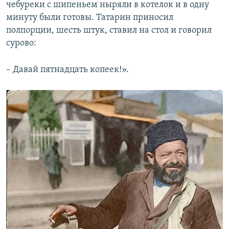
чебуреки с шипеньем ныряли в котелок и в одну
минуту были готовы. Татарин приносил
полпорции, шесть штук, ставил на стол и говорил
сурово:
– Давай пятнадцать копеек!».