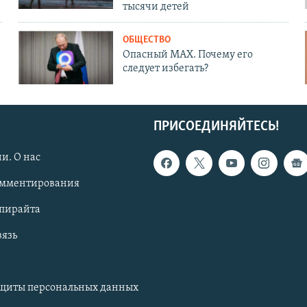
тысячи детей
ОБЩЕСТВО
Опасный MAX. Почему его
следует избегать?
ПРИСОЕДИНЯЙТЕСЬ!
и. О нас
омментирования
опирайта
вязь
ащиты персональных данных