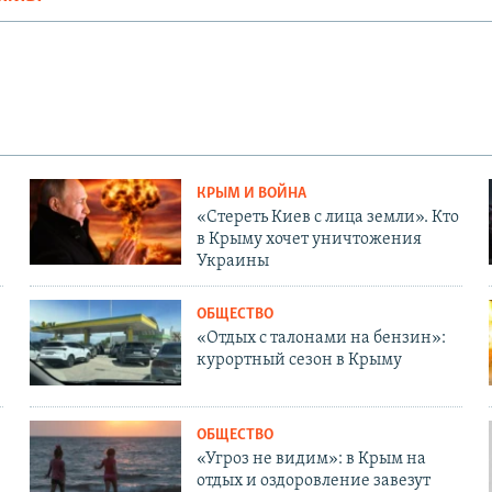
КРЫМ И ВОЙНА
«Стереть Киев с лица земли». Кто
в Крыму хочет уничтожения
Украины
ОБЩЕСТВО
«Отдых с талонами на бензин»:
курортный сезон в Крыму
ОБЩЕСТВО
«Угроз не видим»: в Крым на
отдых и оздоровление завезут