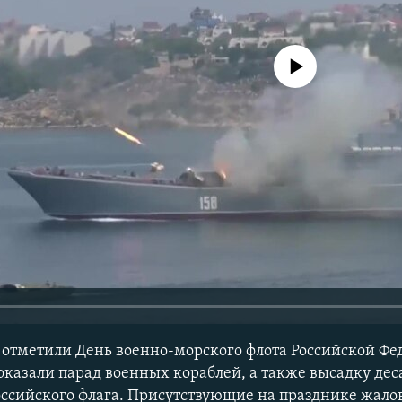
No media source currently avail
я отметили День военно-морского флота Российской Фе
оказали парад военных кораблей, а также высадку дес
ссийского флага. Присутствующие на празднике жалов