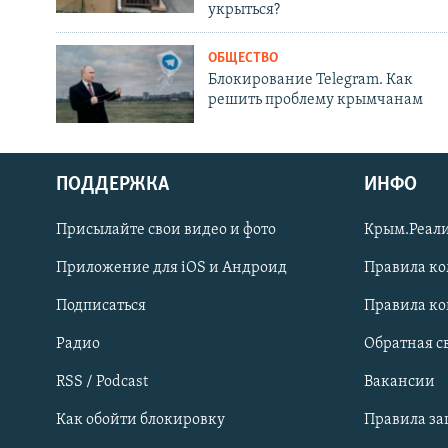
укрыться?
ОБЩЕСТВО
Блокирование Telegram. Как
решить проблему крымчанам
ПОДДЕРЖКА
ИНФО
Українською
Присылайте свои видео и фото
Крым.Реали
Qırımtatar
Приложение для iOS и Андроид
Правила к
Подписаться
Правила к
ПРИСОЕДИНЯЙТЕСЬ!
Радио
Обратная с
RSS / Podcast
Вакансии
Как обойти блокировку
Правила з