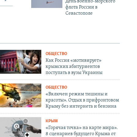
День военно-морского
флота России в
Севастополе
ОБЩЕСТВО
Как Россия «мотивирует»
крымских абитуриентов
поступать в вузы Украины
ОБЩЕСТВО
«Включен режим тишины и
красоты». Отдых в прифронтовом
Крыму без интернета и бензина
КРЫМ
«Горячая точка» на карте мира».
8 сценариев будущего Крыма от