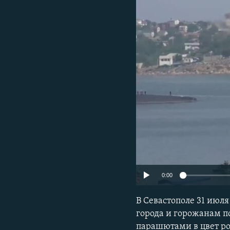
ПОБЕДИТЕЛЕЙ НЕ СУДЯТ?
КРЫМ.НЕПОКОРЕННЫЙ
ELIFBE
УКРАИНСКАЯ ПРОБЛЕМА КРЫМА
0:00
В Севастополе 31 июл
города и горожанам п
парашютами в цвет ро