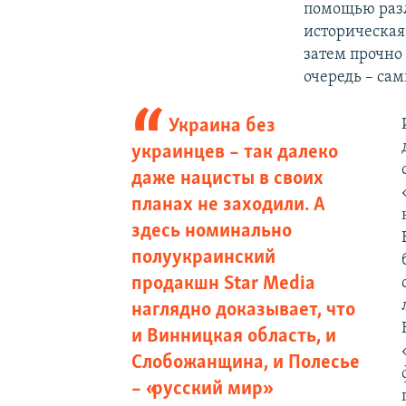
помощью разл
историческая
затем прочно
очередь – са
Украина без
украинцев – так далеко
даже нацисты в своих
планах не заходили. А
здесь номинально
полуукраинский
продакшн Star Media
наглядно доказывает, что
и Винницкая область, и
Слобожанщина, и Полесье
– «русский мир»