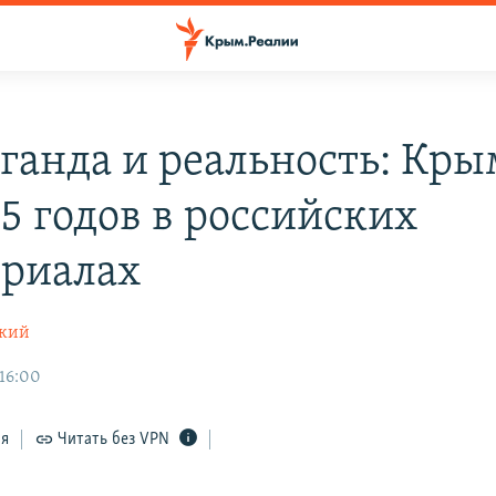
ганда и реальность: Кры
45 годов в российских
ериалах
ский
 16:00
ся
Читать без VPN