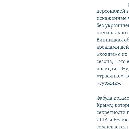
персонажей з
искаженные у
без украинцев
номинально п
Винницкая об
ареалами дейс
«хохлы» с их
сезона, – это
полицаи... Ну
«трасянке», т
«суржик».
Фабула крымс
Крыму, которы
секретности 
США и Велико
сомневается 