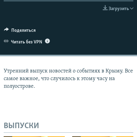
ПРИСОЕДИНЯЙТЕСЬ!
ПОБЕДИТЕЛЕЙ НЕ СУДЯТ?
Загрузить
КРЫМ.НЕПОКОРЕННЫЙ
ELIFBE
Поделиться
УКРАИНСКАЯ ПРОБЛЕМА КРЫМА
Читать без VPN
Все сайты RFE/RL
Утренний выпуск новостей о событиях в Крыму. Все
самое важное, что случилось к этому часу на
полуострове.
ВЫПУСКИ