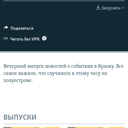
ПРИСОЕДИНЯЙТЕСЬ!
ПОБЕДИТЕЛЕЙ НЕ СУДЯТ?
Загрузить
КРЫМ.НЕПОКОРЕННЫЙ
ELIFBE
Поделиться
УКРАИНСКАЯ ПРОБЛЕМА КРЫМА
Читать без VPN
Все сайты RFE/RL
Вечерний выпуск новостей о событиях в Крыму. Все
самое важное, что случилось к этому часу на
полуострове.
ВЫПУСКИ