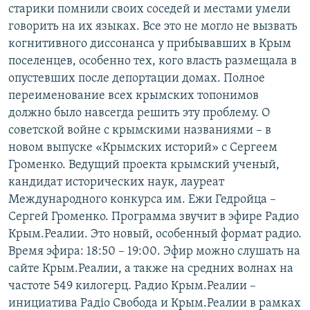
старики помнили своих соседей и местами умели
говорить на их языках. Все это не могло не вызвать
когнитивного диссонанса у прибывавших в Крым
поселенцев, особенно тех, кого власть размещала в
опустевших после депортации домах. Полное
переименование всех крымских топонимов
должно было навсегда решить эту проблему. О
советской войне с крымскими названиями – в
новом выпуске «Крымских историй» с Сергеем
Громенко. Ведущий проекта крымский ученый,
кандидат исторических наук, лауреат
Международного конкурса им. Ежи Гедройца –
Сергей Громенко. Программа звучит в эфире Радио
Крым.Реалии. Это новый, особенный формат радио.
Время эфира: 18:50 – 19:00. Эфир можно слушать на
сайте Крым.Реалии, а также на средних волнах на
частоте 549 килогерц. Радио Крым.Реалии –
инициатива Радіо Свобода и Крым.Реалии в рамках