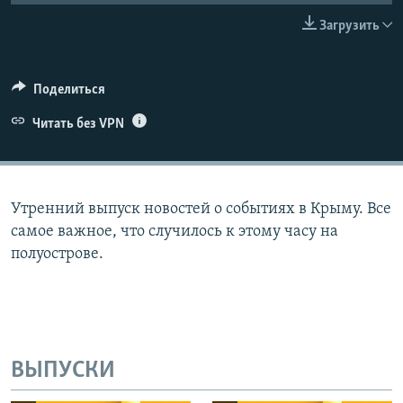
ПРИСОЕДИНЯЙТЕСЬ!
ПОБЕДИТЕЛЕЙ НЕ СУДЯТ?
Загрузить
КРЫМ.НЕПОКОРЕННЫЙ
ELIFBE
Поделиться
УКРАИНСКАЯ ПРОБЛЕМА КРЫМА
Читать без VPN
Все сайты RFE/RL
Утренний выпуск новостей о событиях в Крыму. Все
самое важное, что случилось к этому часу на
полуострове.
ВЫПУСКИ