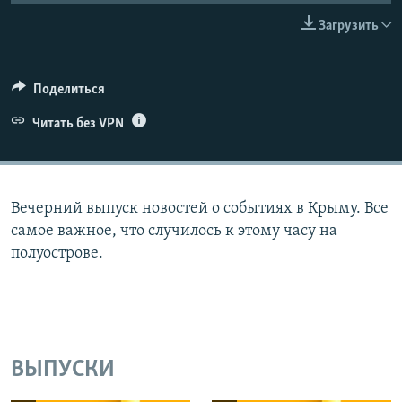
ПРИСОЕДИНЯЙТЕСЬ!
ПОБЕДИТЕЛЕЙ НЕ СУДЯТ?
Загрузить
КРЫМ.НЕПОКОРЕННЫЙ
ELIFBE
Поделиться
УКРАИНСКАЯ ПРОБЛЕМА КРЫМА
Читать без VPN
Все сайты RFE/RL
Вечерний выпуск новостей о событиях в Крыму. Все
самое важное, что случилось к этому часу на
полуострове.
ВЫПУСКИ