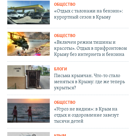
ОБЩЕСТВО
«Отдых с талонами на бензин»:
курортный сезон в Крыму
ОБЩЕСТВО
«Включен режим тишины и
красоты». Отдых в прифронтовом
Крыму без интернета и бензина
БЛОГИ
Письма крымчан. Что-то стало
меняться в Крыму: где же теперь
укрыться?
ОБЩЕСТВО
«Угроз не видим»: в Крым на
отдых и оздоровление завезут
тысячи детей