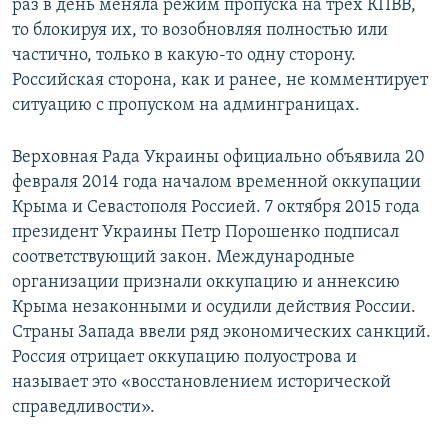
раз в день меняла режим пропуска на трех КПВВ,
то блокируя их, то возобновляя полностью или
частично, только в какую-то одну сторону.
Российская сторона, как и ранее, не комментирует
ситуацию с пропуском на админграницах.
Верховная Рада Украины официально объявила 20
февраля 2014 года началом временной оккупации
Крыма и Севастополя Россией. 7 октября 2015 года
президент Украины Петр Порошенко подписал
соответствующий закон. Международные
организации признали оккупацию и аннексию
Крыма незаконными и осудили действия России.
Страны Запада ввели ряд экономических санкций.
Россия отрицает оккупацию полуострова и
называет это «восстановлением исторической
справедливости».