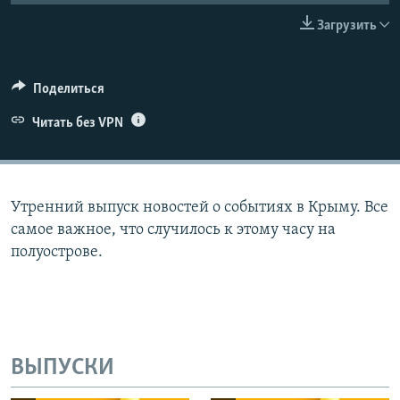
ПРИСОЕДИНЯЙТЕСЬ!
ПОБЕДИТЕЛЕЙ НЕ СУДЯТ?
Загрузить
КРЫМ.НЕПОКОРЕННЫЙ
ELIFBE
Поделиться
УКРАИНСКАЯ ПРОБЛЕМА КРЫМА
Читать без VPN
Все сайты RFE/RL
Утренний выпуск новостей о событиях в Крыму. Все
самое важное, что случилось к этому часу на
полуострове.
ВЫПУСКИ