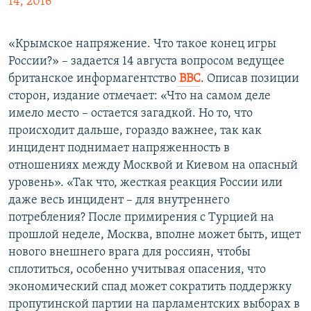
14, 2016
«Крымское напряжение. Что такое конец игры
России?» – задается 14 августа вопросом ведущее
британское информагентство
ВВС
. Описав позиции
сторон, издание отмечает: «Что на самом деле
имело место – остается загадкой. Но то, что
происходит дальше, гораздо важнее, так как
инцидент поднимает напряженность в
отношениях между Москвой и Киевом на опасный
уровень». «Так что, жесткая реакция России или
даже весь инцидент – для внутреннего
потребления? После примирения с Турцией на
прошлой неделе, Москва, вполне может быть, ищет
нового внешнего врага для россиян, чтобы
сплотиться, особенно учитывая опасения, что
экономический спад может сократить поддержку
пропутинской партии на парламентских выборах в