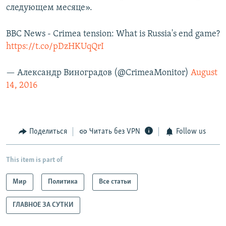
следующем месяце».
BBC News - Crimea tension: What is Russia's end game?
https://t.co/pDzHKUqQrI
— Александр Виноградов (@CrimeaMonitor)
August
14, 2016
Поделиться
Читать без VPN
Follow us
This item is part of
Мир
Политика
Все статьи
ГЛАВНОЕ ЗА СУТКИ