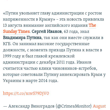
«Путин увольняет главу администрации с ростом
напряженности в Крыму» – эта новость привлекла
13 августа внимание английского издания
The
Sunday Times
.
Сергей Иванов
, 63 года, знал
Владимира Путина
, так как они вместе служили в
КГБ. Он занимал высокие государственные
должности, с момента прихода Путина к власти в
1999 году и был главой кремлевской
администрации с декабря 2011 года. Иванов
считается частью клики чиновников-ястребов,
которые советовали Путину аннексировать Крым у
Украины в марте 2014 года.
https://t.co/xnvS79DjV0
— Александр Виноградов (@CrimeaMonitor)
August