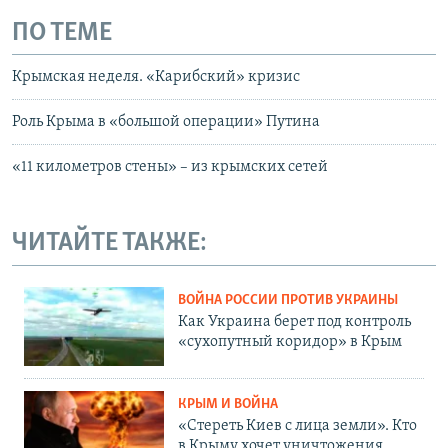
ПО ТЕМЕ
Крымская неделя. «Карибский» кризис
Роль Крыма в «большой операции» Путина
«11 километров стены» – из крымских сетей
ЧИТАЙТЕ ТАКЖЕ:
ВОЙНА РОССИИ ПРОТИВ УКРАИНЫ
Как Украина берет под контроль
«сухопутный коридор» в Крым
КРЫМ И ВОЙНА
«Стереть Киев с лица земли». Кто
в Крыму хочет уничтожения