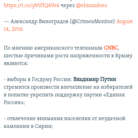
https://t.co/pVtFlQ4Ve6
через
@elmundoes
— Александр Виноградов (@CrimeaMonitor)
August
14, 2016
По мнению американского телеканала
CNBC
,
шестью причинами роста напряженности в Крыму
являются:
- выборы в Госдуму России:
Владимир Путин
стремится произвести впечатление на избирателей
в попытке укрепить поддержку партии «Единая
Россия»;
- отвлечение внимания населения от неудачной
кампании в Сирии;