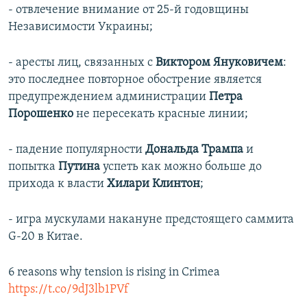
- отвлечение внимание от 25-й годовщины
Независимости Украины;
- аресты лиц, связанных с
Виктором Януковичем
:
это последнее повторное обострение является
предупреждением администрации
Петра
Порошенко
не пересекать красные линии;
- падение популярности
Дональда Трампа
и
попытка
Путина
успеть как можно больше до
прихода к власти
Хилари Клинтон
;
- игра мускулами накануне предстоящего саммита
G-20 в Китае.
6 reasons why tension is rising in Crimea
https://t.co/9dJ3lb1PVf