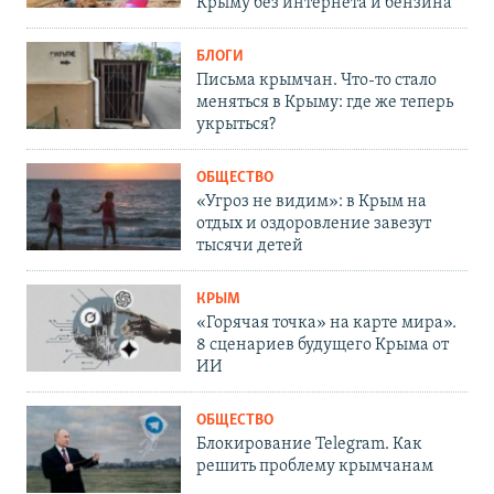
Крыму без интернета и бензина
БЛОГИ
Письма крымчан. Что-то стало
меняться в Крыму: где же теперь
укрыться?
ОБЩЕСТВО
«Угроз не видим»: в Крым на
отдых и оздоровление завезут
тысячи детей
КРЫМ
«Горячая точка» на карте мира».
8 сценариев будущего Крыма от
ИИ
ОБЩЕСТВО
Блокирование Telegram. Как
решить проблему крымчанам