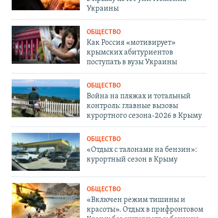
Украины
ОБЩЕСТВО
Как Россия «мотивирует»
крымских абитуриентов
поступать в вузы Украины
ОБЩЕСТВО
Война на пляжах и тотальный
контроль: главные вызовы
курортного сезона-2026 в Крыму
ОБЩЕСТВО
«Отдых с талонами на бензин»:
курортный сезон в Крыму
ОБЩЕСТВО
«Включен режим тишины и
красоты». Отдых в прифронтовом