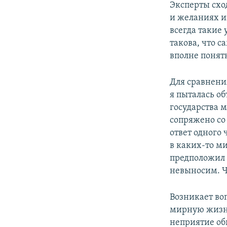
Эксперты схо
и желаниях и
всегда такие
такова, что 
вполне понят
Для сравнени
я пыталась о
государства м
сопряжено со
ответ одного
в каких-то м
предположил 
невыносим. Ч
Возникает во
мирную жизнь
неприятие об