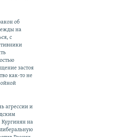
закон об
дежды на
ся, с
отивники
ить
ностью
ущение застоя
тво как-то не
войной
ь агрессии и
одским
 Кургинян на
 либеральную