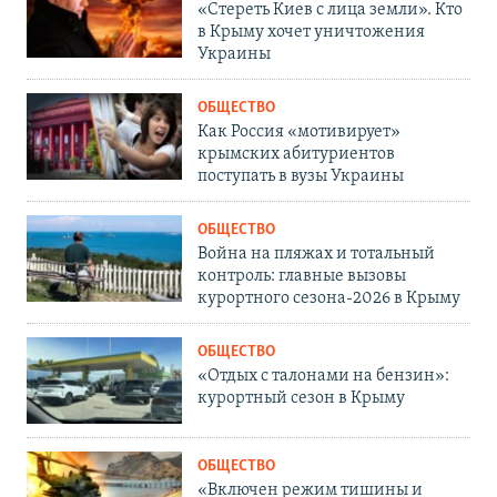
«Стереть Киев с лица земли». Кто
в Крыму хочет уничтожения
Украины
ОБЩЕСТВО
Как Россия «мотивирует»
крымских абитуриентов
поступать в вузы Украины
ОБЩЕСТВО
Война на пляжах и тотальный
контроль: главные вызовы
курортного сезона-2026 в Крыму
ОБЩЕСТВО
«Отдых с талонами на бензин»:
курортный сезон в Крыму
ОБЩЕСТВО
«Включен режим тишины и