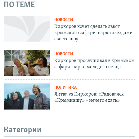
ПО ТЕМЕ
НОВОСТИ
Киркоров хочет сделать львят
крымского сафари-парка звездами
своего шоу
НОВОСТИ
Киркоров прослушивал в крымском
сафари-парке молодого певца
ПОЛИТИКА
Литва vs Киркоров: «Радовался
«Крымнашу» – нечего ехать»
Категории