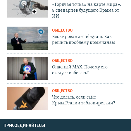
«Горячая точка» на карте мира».
8 сценариев будущего Крыма от
ИИ
ОБЩЕСТВО
Блокирование Telegram. Как
решить проблему крымчанам
ОБЩЕСТВО
Опасный MAX. Почему его
следует избегать?
ОБЩЕСТВО
Что делать, если сайт
Крым.Реалии заблокировали?
ПРИСОЕДИНЯЙТЕСЬ!