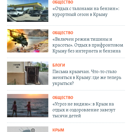
ОБЩЕСТВО
«Отдых с талонами на бензин»:
курортный сезон в Крыму
ОБЩЕСТВО
«Включен режим тишины и
красоты». Отдых в прифронтовом
Крыму без интернета и бензина
БЛОГИ
Письма крымчан. Что-то стало
меняться в Крыму: где же теперь
укрыться?
ОБЩЕСТВО
«Угроз не видим»: в Крым на
отдых и оздоровление завезут
тысячи детей
КРЫМ