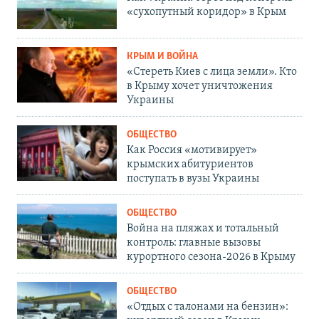
«сухопутный коридор» в Крым
КРЫМ И ВОЙНА
«Стереть Киев с лица земли». Кто
в Крыму хочет уничтожения
Украины
ОБЩЕСТВО
Как Россия «мотивирует»
крымских абитуриентов
поступать в вузы Украины
ОБЩЕСТВО
Война на пляжах и тотальный
контроль: главные вызовы
курортного сезона-2026 в Крыму
ОБЩЕСТВО
«Отдых с талонами на бензин»: