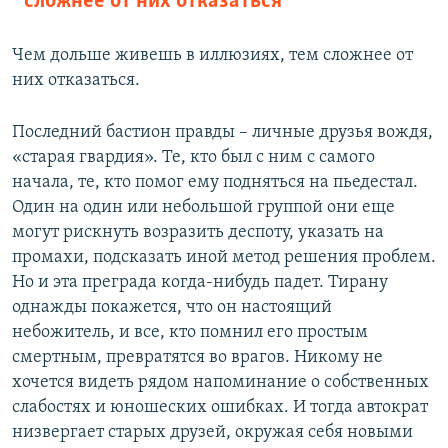
сложнее от них отказаться
Чем дольше живешь в иллюзиях, тем сложнее от
них отказаться.
Последний бастион правды – личные друзья вождя,
«старая гвардия». Те, кто был с ним с самого
начала, те, кто помог ему подняться на пьедестал.
Один на один или небольшой группой они еще
могут рискнуть возразить деспоту, указать на
промахи, подсказать иной метод решения проблем.
Но и эта преграда когда-нибудь падет. Тирану
однажды покажется, что он настоящий
небожитель, и все, кто помнил его простым
смертным, превратятся во врагов. Никому не
хочется видеть рядом напоминание о собственных
слабостях и юношеских ошибках. И тогда автократ
низвергает старых друзей, окружая себя новыми