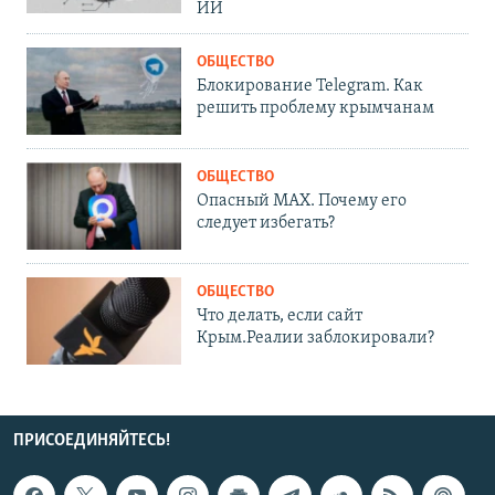
ИИ
ОБЩЕСТВО
Блокирование Telegram. Как
решить проблему крымчанам
ОБЩЕСТВО
Опасный MAX. Почему его
следует избегать?
ОБЩЕСТВО
Что делать, если сайт
Крым.Реалии заблокировали?
ПРИСОЕДИНЯЙТЕСЬ!