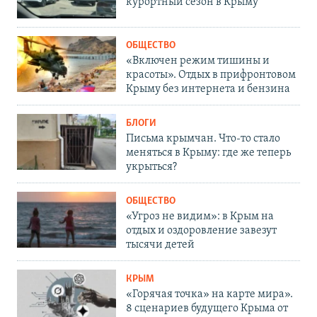
курортный сезон в Крыму
ОБЩЕСТВО
«Включен режим тишины и
красоты». Отдых в прифронтовом
Крыму без интернета и бензина
БЛОГИ
Письма крымчан. Что-то стало
меняться в Крыму: где же теперь
укрыться?
ОБЩЕСТВО
«Угроз не видим»: в Крым на
отдых и оздоровление завезут
тысячи детей
КРЫМ
«Горячая точка» на карте мира».
8 сценариев будущего Крыма от