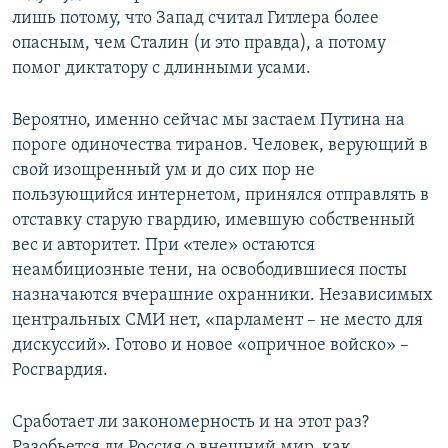
лишь потому, что Запад считал Гитлера более
опасным, чем Сталин (и это правда), а потому
помог диктатору с длинными усами.
Вероятно, именно сейчас мы застаем Путина на
пороге одиночества тиранов. Человек, верующий в
свой изощренный ум и до сих пор не
пользующийся интернетом, принялся отправлять в
отставку старую гвардию, имевшую собственный
вес и авторитет. При «теле» остаются
неамбициозные тени, на освободившиеся посты
назначаются вчерашние охранники. Независимых
центральных СМИ нет, «парламент – не место для
дискуссий». Готово и новое «опричное войско» –
Росгвардия.
Сработает ли закономерность и на этот раз?
Разобьется ли Россия о внешний мир, как