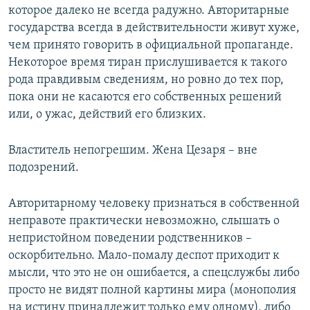
которое далеко не всегда радужно. Авторитарные
государства всегда в действительности живут хуже,
чем принято говорить в официальной пропаганде.
Некоторое время тиран прислушивается к такого
рода правдивым сведениям, но ровно до тех пор,
пока они не касаются его собственных решений
или, о ужас, действий его близких.
Властитель непогрешим. Жена Цезаря – вне
подозрений.
Авторитарному человеку признаться в собственной
неправоте практически невозможно, слышать о
непристойном поведении родственников –
оскорбительно. Мало-помалу деспот приходит к
мысли, что это не он ошибается, а спецслужбы либо
просто не видят полной картины мира (монополия
на истину принадлежит только ему одному), либо