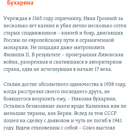
Бухарина
Учреждая в 1565 году опричнину, Иван Грозный за
несколько лет казнил и убил лично несколько сотен
старых сподвижников – князей и бояр, двигавших
Россию по европейскому пути к ограниченной
монархии. Не пощадил даже митрополита
Филиппа II. В результате – проигранная Ливонская
война, разоренная и скатившаяся в авторитаризм
страна, едва не исчезнувшая в начале 17 века.
Сталин достиг абсолютного одиночества в 1938 году,
когда расстрелял своего последнего друга, не
боявшегося возразить ему, – Николая Бухарина.
Остались безмолвные лакеи вроде Калинина или не
меньшие тираны, как Берия. Вслед за тем СССР
пошел на сделку с дьяволом и чуть не погиб в 1941
году. Будем откровенны с собой – Союз выстоял