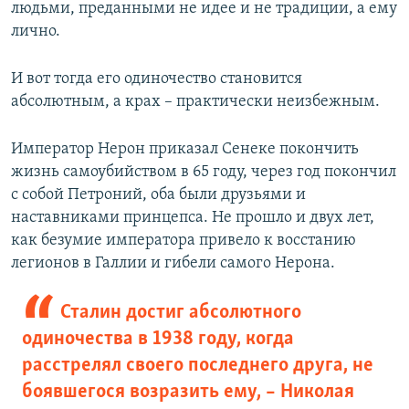
людьми, преданными не идее и не традиции, а ему
лично.
И вот тогда его одиночество становится
абсолютным, а крах – практически неизбежным.
Император Нерон приказал Сенеке покончить
жизнь самоубийством в 65 году, через год покончил
с собой Петроний, оба были друзьями и
наставниками принцепса. Не прошло и двух лет,
как безумие императора привело к восстанию
легионов в Галлии и гибели самого Нерона.
Сталин достиг абсолютного
одиночества в 1938 году, когда
расстрелял своего последнего друга, не
боявшегося возразить ему, – Николая