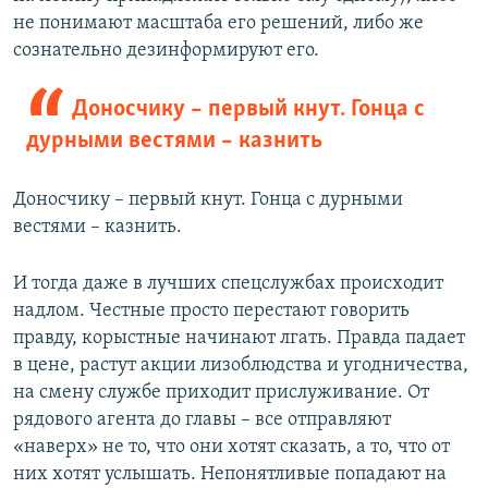
не понимают масштаба его решений, либо же
сознательно дезинформируют его.
Доносчику – первый кнут. Гонца с
дурными вестями – казнить
Доносчику – первый кнут. Гонца с дурными
вестями – казнить.
И тогда даже в лучших спецслужбах происходит
надлом. Честные просто перестают говорить
правду, корыстные начинают лгать. Правда падает
в цене, растут акции лизоблюдства и угодничества,
на смену службе приходит прислуживание. От
рядового агента до главы – все отправляют
«наверх» не то, что они хотят сказать, а то, что от
них хотят услышать. Непонятливые попадают на