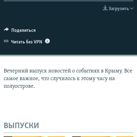
ПРИСОЕДИНЯЙТЕСЬ!
ПОБЕДИТЕЛЕЙ НЕ СУДЯТ?
Загрузить
КРЫМ.НЕПОКОРЕННЫЙ
ELIFBE
Поделиться
УКРАИНСКАЯ ПРОБЛЕМА КРЫМА
Читать без VPN
Все сайты RFE/RL
Вечерний выпуск новостей о событиях в Крыму. Все
самое важное, что случилось к этому часу на
полуострове.
ВЫПУСКИ