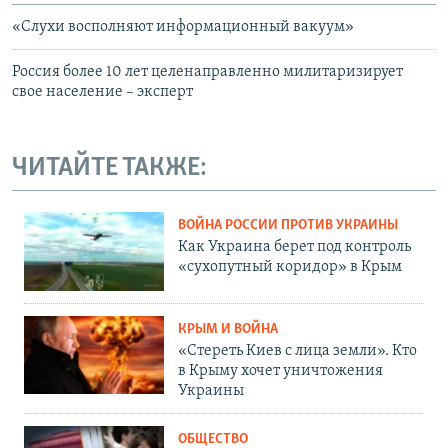
«Слухи восполняют информационный вакуум»
Россия более 10 лет целенаправленно милитаризирует
свое население – эксперт
ЧИТАЙТЕ ТАКЖЕ:
ВОЙНА РОССИИ ПРОТИВ УКРАИНЫ
Как Украина берет под контроль
«сухопутный коридор» в Крым
КРЫМ И ВОЙНА
«Стереть Киев с лица земли». Кто
в Крыму хочет уничтожения
Украины
ОБЩЕСТВО