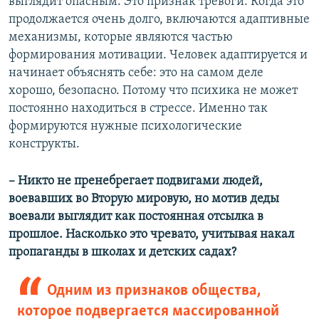
выглядит опасным. Это признак тревоги. Когда это
продолжается очень долго, включаются адаптивные
механизмы, которые являются частью
формирования мотивации. Человек адаптируется и
начинает объяснять себе: это на самом деле
хорошо, безопасно. Потому что психика не может
постоянно находиться в стрессе. Именно так
формируются нужные психологические
конструкты.
– Никто не пренебрегает подвигами людей,
воевавших во Вторую мировую, но мотив деды
воевали выглядит как постоянная отсылка в
прошлое. Насколько это чревато, учитывая накал
пропаганды в школах и детских садах?
Одним из признаков общества,
которое подвергается массированной