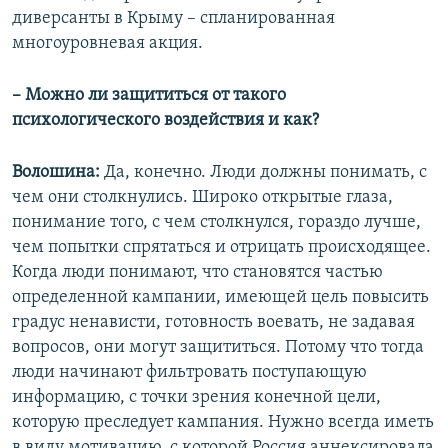
диверсанты в Крыму – спланированная
многоуровневая акция.
– Можно ли защититься от такого
психологического воздействия и как?
Волошина:
Да, конечно. Люди должны понимать, с
чем они столкнулись. Широко открытые глаза,
понимание того, с чем столкнулся, гораздо лучше,
чем попытки спрятаться и отрицать происходящее.
Когда люди понимают, что становятся частью
определенной кампании, имеющей цель повысить
градус ненависти, готовность воевать, не задавая
вопросов, они могут защититься. Потому что тогда
люди начинают фильтровать поступающую
информацию, с точки зрения конечной цели,
которую преследует кампания. Нужно всегда иметь
в виду мотивацию, с которой Россия аннексировала