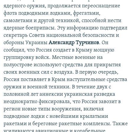
ядерного оружия, продолжается переоснащение
флота подводными лодками, фрегатами,
самолетами и другой техникой, способной нести
ядерные боеприпасы. Эту информацию подтвердил
секретарь Совета национальной безопасности и
обороны Украины
Александр Турчинов
. Он
сообщил, что Россия создает в Крыму мощную
группировку войск. Местные военные на
полуострове используют средства для прикрытия
своих военных сил с воздуха. В первую очередь,
Россия поставляет в Крым наступательные средства
оружия и военной техники. В течение двух с
половиной лет аннексии украинская разведка
неоднократно фиксировала, что Россия завозит в
регион новые типы вооружения, включая
подводные лодки с новейшими крылатыми
ракетами и береговые ракетные комплексы. Также
усиливаются авиационные и корабельные