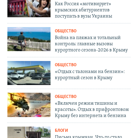
Как Россия «мотивирует»
крымских абитуриентов
поступать в вузы Украины
ОБЩЕСТВО
Война на пляжах и тотальный
контроль: главные вызовы
курортного сезона-2026 в Крыму
ОБЩЕСТВО
«Отдых с талонами на бензин»:
курортный сезон в Крыму
ОБЩЕСТВО
«Включен режим тишины и
красоты». Отдых в прифронтовом
Крыму без интернета и бензина
БЛОГИ
Письма крымчан. Что-то стало