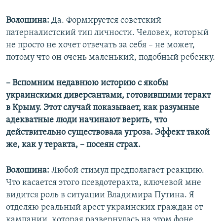
Волошина:
Да. Формируется советский
патерналистский тип личности. Человек, который
не просто не хочет отвечать за себя – не может,
потому что он очень маленький, подобный ребенку.
– Вспомним недавнюю историю с якобы
украинскими диверсантами, готовившими теракт
в Крыму. Этот случай показывает, как разумные
адекватные люди начинают верить, что
действительно существовала угроза. Эффект такой
же, как у теракта, – посеян страх.
Волошина:
Любой стимул предполагает реакцию.
Что касается этого псевдотеракта, ключевой мне
видится роль в ситуации Владимира Путина. Я
отделяю реальный арест украинских граждан от
кампании, которая развернулась на этом фоне.