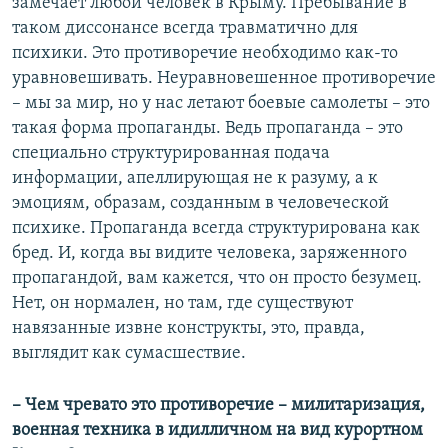
замечает любой человек в Крыму. Пребывание в
таком диссонансе всегда травматично для
психики. Это противоречие необходимо как-то
уравновешивать. Неуравновешенное противоречие
– мы за мир, но у нас летают боевые самолеты – это
такая форма пропаганды. Ведь пропаганда – это
специально структурированная подача
информации, апеллирующая не к разуму, а к
эмоциям, образам, созданным в человеческой
психике. Пропаганда всегда структурирована как
бред. И, когда вы видите человека, заряженного
пропагандой, вам кажется, что он просто безумец.
Нет, он нормален, но там, где существуют
навязанные извне конструкты, это, правда,
выглядит как сумасшествие.
– Чем чревато это противоречие – милитаризация,
военная техника в идилличном на вид курортном