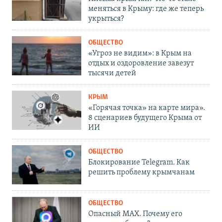
меняться в Крыму: где же теперь
укрыться?
ОБЩЕСТВО
«Угроз не видим»: в Крым на
отдых и оздоровление завезут
тысячи детей
КРЫМ
«Горячая точка» на карте мира».
8 сценариев будущего Крыма от
ИИ
ОБЩЕСТВО
Блокирование Telegram. Как
решить проблему крымчанам
ОБЩЕСТВО
Опасный MAX. Почему его