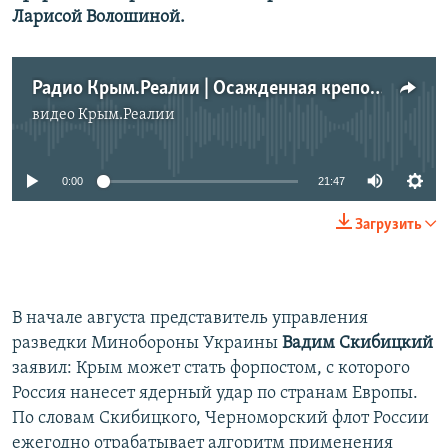
Ларисой Волошиной.
Радио Крым.Реалии | Осажденная крепость. Как сохранить психическое здоровье в милитаризированном обществе
видео
Крым.Реалии
No media source currently available
0:00
21:47
Загрузить
В начале августа представитель управления
разведки Минобороны Украины
Вадим Скибицкий
заявил: Крым может стать форпостом, с которого
Россия нанесет ядерный удар по странам Европы.
По словам Скибицкого, Черноморский флот России
ежегодно отрабатывает алгоритм применения