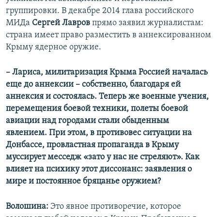
группировки. В декабре 2014 глава российского
МИДа
Сергей Лавров
прямо заявил журналистам:
страна имеет право разместить в аннексированном
Крыму ядерное оружие.
– Лариса, милитаризация Крыма Россией началась
еще до аннексии – собственно, благодаря ей
аннексия и состоялась. Теперь же военные учения,
перемещения боевой техники, полеты боевой
авиации над городами стали обыденным
явлением. При этом, в противовес ситуации на
Донбассе, провластная
пропаганда в Крыму
муссирует месседж «зато у нас не стреляют». Как
влияет на психику этот диссонанс: заявления о
мире и постоянное бряцанье оружием?
Волошина:
Это явное противоречие, которое