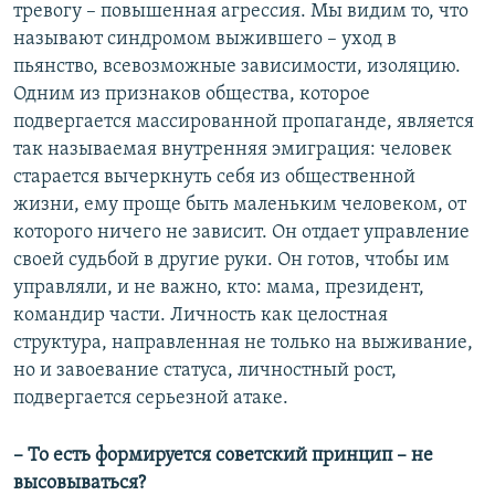
тревогу – повышенная агрессия. Мы видим то, что
называют синдромом выжившего – уход в
пьянство, всевозможные зависимости, изоляцию.
Одним из признаков общества, которое
подвергается массированной пропаганде, является
так называемая внутренняя эмиграция: человек
старается вычеркнуть себя из общественной
жизни, ему проще быть маленьким человеком, от
которого ничего не зависит. Он отдает управление
своей судьбой в другие руки. Он готов, чтобы им
управляли, и не важно, кто: мама, президент,
командир части. Личность как целостная
структура, направленная не только на выживание,
но и завоевание статуса, личностный рост,
подвергается серьезной атаке.
– То есть формируется советский принцип – не
высовываться?