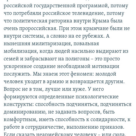
российской государственной программой, потому
что потребляли российское телевидение, потому
что политическая риторика внутри Крыма была
очень пророссийская. При этом крымчане были не
внутри системы, а словно на ее рубежах. А
нынешняя милитаризация, повальная
мобилизация, когда людей насильно выдирают из
семей и забрасывают на полигоны – это просто
ускоренное создание необходимой мотивации
послужить. Мы знаем этот феномен: молодой
человек уходит в армию и возвращается другим.
Вопрос не в том, лучше или хуже. У него
формируются определенные психологические
конструкты: способность подчиняться, подчиняться
доминированию, не задавать вопросов, быть
комфортным, иметь способность к солидарности, к
работе в сотрудничестве, выполнению приказов.
Если сказать неармейскому человеку – иди сюда,