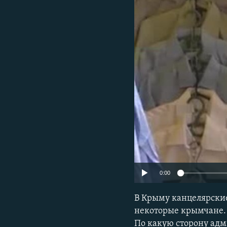
ПОБЕДИТЕЛЕЙ НЕ СУДЯТ?
КРЫМ.НЕПОКОРЕННЫЙ
ELIFBE
УКРАИНСКАЯ ПРОБЛЕМА КРЫМА
0:00
В Крыму канцелярские
некоторые крымчане.
По какую сторону адм