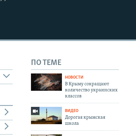
ПО ТЕМЕ
НОВОСТИ
В Крыму сокращают
количество украинских
классов
ВИДЕО
Дорогая крымская
школа