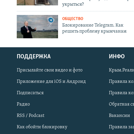
укрыться?
ОБЩЕСТВО
Блокирование Telegram. Как
решить проблему крымчанам
ПОДДЕРЖКА
ИНФО
Українською
Присылайте свои видео и фото
Крым.Реали
Qırımtatar
Приложение для iOS и Андроид
Правила к
Подписаться
Правила к
ПРИСОЕДИНЯЙТЕСЬ!
Радио
Обратная с
RSS / Podcast
Вакансии
Как обойти блокировку
Правила з