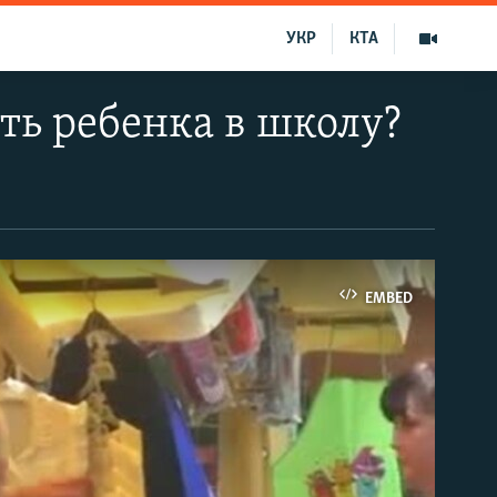
УКР
КТА
ть ребенка в школу?
EMBED