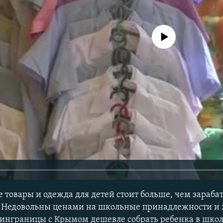
No media source currently avail
 товары и одежда для детей стоит больше, чем зараб
 Недовольны ценами на школьные принадлежности и 
инграницы с Крымом дешевле собрать ребенка в школ