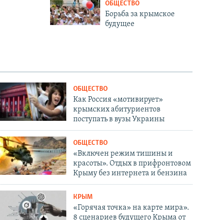
ОБЩЕСТВО
Борьба за крымское
будущее
ОБЩЕСТВО
Как Россия «мотивирует»
крымских абитуриентов
поступать в вузы Украины
ОБЩЕСТВО
«Включен режим тишины и
красоты». Отдых в прифронтовом
Крыму без интернета и бензина
КРЫМ
«Горячая точка» на карте мира».
8 сценариев будущего Крыма от