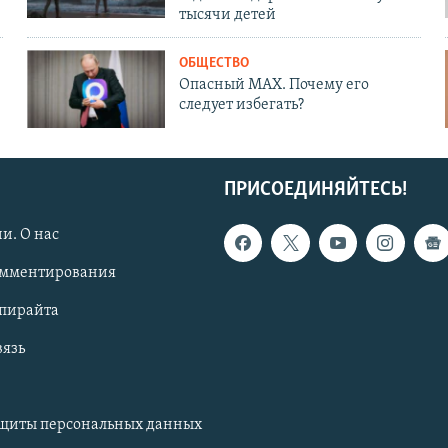
тысячи детей
ОБЩЕСТВО
Опасный MAX. Почему его
следует избегать?
ПРИСОЕДИНЯЙТЕСЬ!
и. О нас
омментирования
опирайта
вязь
ащиты персональных данных