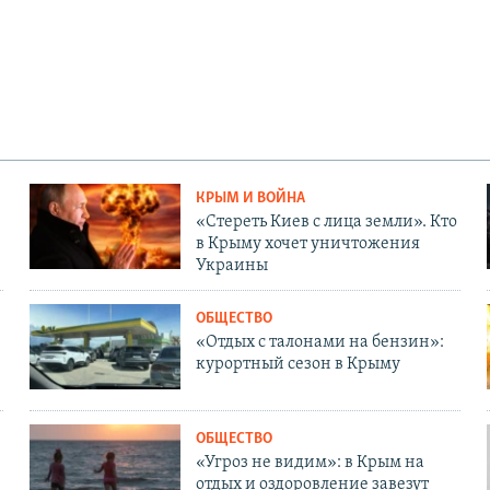
КРЫМ И ВОЙНА
«Стереть Киев с лица земли». Кто
в Крыму хочет уничтожения
Украины
ОБЩЕСТВО
«Отдых с талонами на бензин»:
курортный сезон в Крыму
ОБЩЕСТВО
«Угроз не видим»: в Крым на
отдых и оздоровление завезут