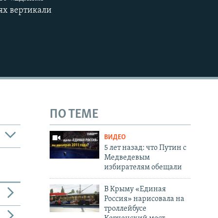
ях вертикали
ПО ТЕМЕ
ВИДЕО
5 лет назад: что Путин с
Медведевым
избирателям обещали
В Крыму «Единая
Россия» нарисовала на
троллейбусе