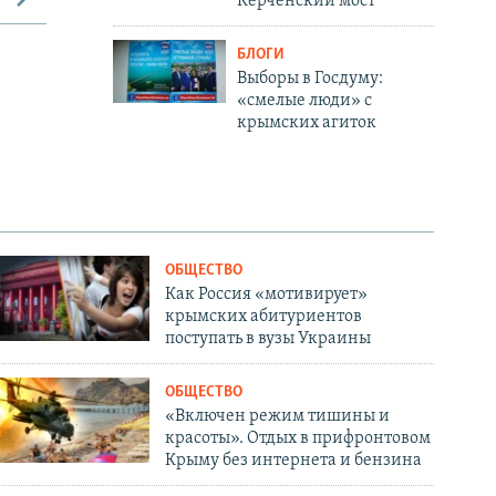
Керченский мост
БЛОГИ
Выборы в Госдуму:
«смелые люди» с
крымских агиток
ОБЩЕСТВО
Как Россия «мотивирует»
крымских абитуриентов
поступать в вузы Украины
ОБЩЕСТВО
«Включен режим тишины и
красоты». Отдых в прифронтовом
Крыму без интернета и бензина