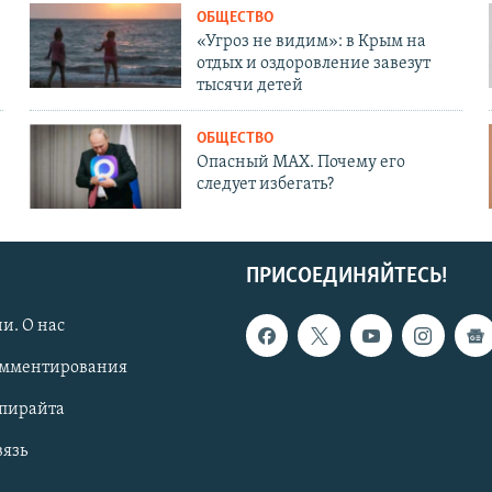
ОБЩЕСТВО
«Угроз не видим»: в Крым на
отдых и оздоровление завезут
тысячи детей
ОБЩЕСТВО
Опасный MAX. Почему его
следует избегать?
ПРИСОЕДИНЯЙТЕСЬ!
и. О нас
омментирования
опирайта
вязь