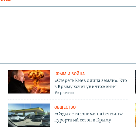
КРЫМ И ВОЙНА
«Стереть Киев с лица земли». Кто
в Крыму хочет уничтожения
Украины
ОБЩЕСТВО
«Отдых с талонами на бензин»:
курортный сезон в Крыму