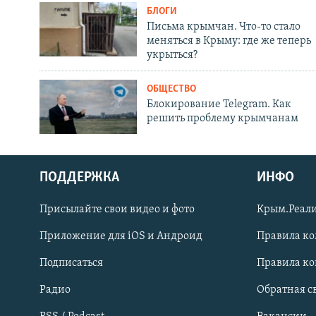
БЛОГИ
Письма крымчан. Что-то стало
меняться в Крыму: где же теперь
укрыться?
ОБЩЕСТВО
Блокирование Telegram. Как
решить проблему крымчанам
ПОДДЕРЖКА
ИНФО
Українською
Присылайте свои видео и фото
Крым.Реали
Qırımtatar
Приложение для iOS и Андроид
Правила к
Подписаться
Правила к
ПРИСОЕДИНЯЙТЕСЬ!
Радио
Обратная с