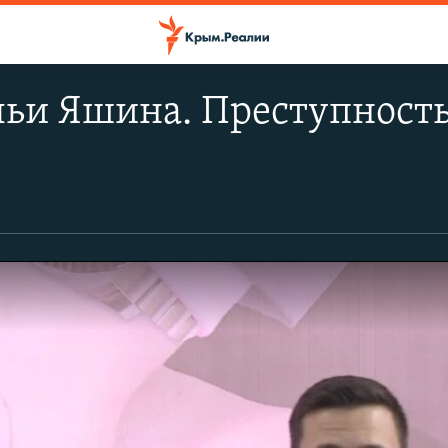
льи Яшина. Преступност