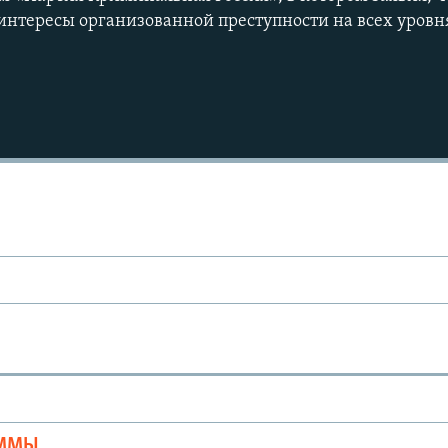
 интересы организованной преступности на всех уровн
Ы
АММЫ