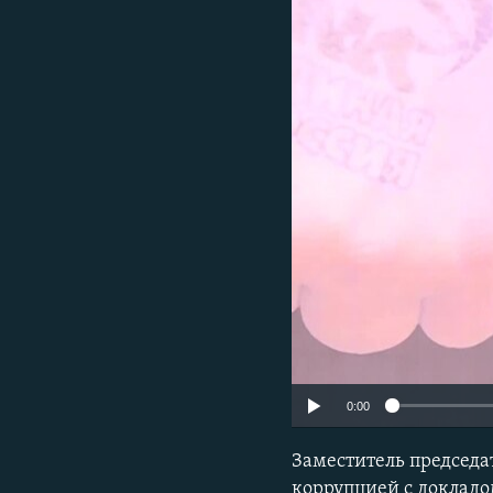
ПОБЕДИТЕЛЕЙ НЕ СУДЯТ?
КРЫМ.НЕПОКОРЕННЫЙ
ELIFBE
УКРАИНСКАЯ ПРОБЛЕМА КРЫМА
0:00
Заместитель председа
коррупцией с докладо