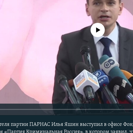
No media source currently avail
теля партии ПАРНАС Илья Яшин выступил в офисе Фон
м «Партия Криминальная Россия», в котором заявил, 