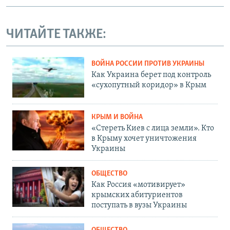
ЧИТАЙТЕ ТАКЖЕ:
ВОЙНА РОССИИ ПРОТИВ УКРАИНЫ
Как Украина берет под контроль
«сухопутный коридор» в Крым
КРЫМ И ВОЙНА
«Стереть Киев с лица земли». Кто
в Крыму хочет уничтожения
Украины
ОБЩЕСТВО
Как Россия «мотивирует»
крымских абитуриентов
поступать в вузы Украины