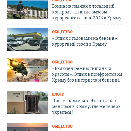
ОБЩЕСТВО
Война на пляжах и тотальный
контроль: главные вызовы
курортного сезона-2026 в Крыму
ОБЩЕСТВО
«Отдых с талонами на бензин»:
курортный сезон в Крыму
ОБЩЕСТВО
«Включен режим тишины и
красоты». Отдых в прифронтовом
Крыму без интернета и бензина
БЛОГИ
Письма крымчан. Что-то стало
меняться в Крыму: где же теперь
укрыться?
ОБЩЕСТВО