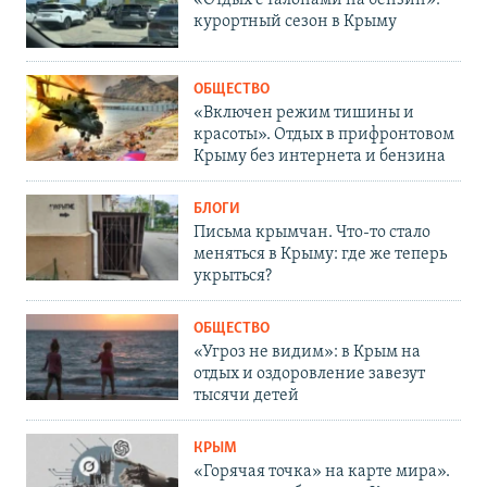
«Отдых с талонами на бензин»:
курортный сезон в Крыму
ОБЩЕСТВО
«Включен режим тишины и
красоты». Отдых в прифронтовом
Крыму без интернета и бензина
БЛОГИ
Письма крымчан. Что-то стало
меняться в Крыму: где же теперь
укрыться?
ОБЩЕСТВО
«Угроз не видим»: в Крым на
отдых и оздоровление завезут
тысячи детей
КРЫМ
«Горячая точка» на карте мира».