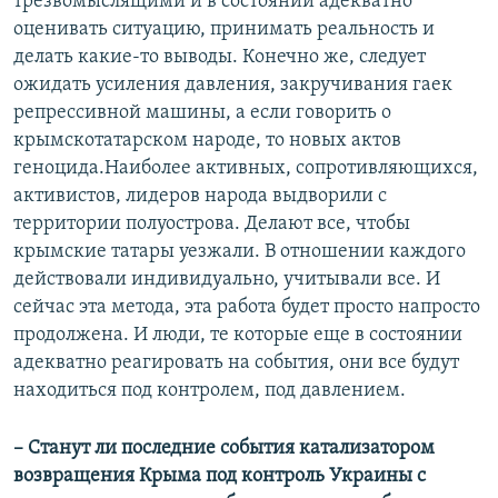
трезвомыслящими и в состоянии адекватно
оценивать ситуацию, принимать реальность и
делать какие-то выводы. Конечно же, следует
ожидать усиления давления, закручивания гаек
репрессивной машины, а если говорить о
крымскотатарском народе, то новых актов
геноцида.Наиболее активных, сопротивляющихся,
активистов, лидеров народа выдворили с
территории полуострова. Делают все, чтобы
крымские татары уезжали. В отношении каждого
действовали индивидуально, учитывали все. И
сейчас эта метода, эта работа будет просто напросто
продолжена. И люди, те которые еще в состоянии
адекватно реагировать на события, они все будут
находиться под контролем, под давлением.
– Станут ли последние события катализатором
возвращения Крыма под контроль Украины с