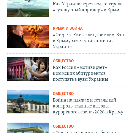
Как Украина берет под контроль
«сухопутный коридор» в Крым
КРЫМ И ВОЙНА
«Стереть Киев с лица земли». Кто
в Крыму хочет уничтожения
Украины
ОБЩЕСТВО
Как Россия «мотивирует»
крымских абитуриентов
поступать в вузы Украины
ОБЩЕСТВО
Война на пляжах и тотальный
контроль: главные вызовы
курортного сезона-2026 в Крыму
ОБЩЕСТВО