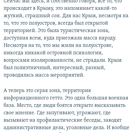
Сейчас мы здесь, и собственно говоря, все то, что
происходит в Крыму, это напоминает какой-то
жуткий, страшный сон. Для нас Крым, несмотря на
то, что это полуостров, всегда был открытой
территорией. Это была туристическая зона,
доступная всем, куда приезжала масса народу.
Несмотря на то, что мы жили на полуострове,
никогда никакой островной психологии,
вопросами изолированности, не страдали. Крым
был полиэтничный, интересный, разный,
проводилась масса мероприятий.
А теперь это серая зона, территория
информационного гетто. Это одна большая военная
база. Место, где люди боятся открыто высказывать
свое мнение. Где запугивают, угрожают, где
вызывают на профилактические беседы, заводят
административные дела, уголовные дела. И вообще