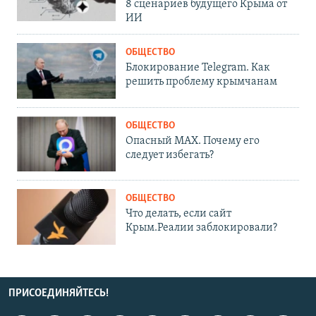
8 сценариев будущего Крыма от
ИИ
ОБЩЕСТВО
Блокирование Telegram. Как
решить проблему крымчанам
ОБЩЕСТВО
Опасный MAX. Почему его
следует избегать?
ОБЩЕСТВО
Что делать, если сайт
Крым.Реалии заблокировали?
ПРИСОЕДИНЯЙТЕСЬ!