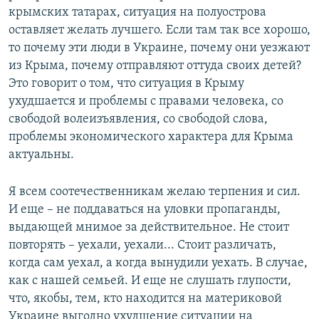
крымских татарах, ситуация на полуострова
оставляет желать лучшего. Если там так все хорошо,
то почему эти люди в Украине, почему они уезжают
из Крыма, почему отправляют оттуда своих детей?
Это говорит о том, что ситуация в Крыму
ухудшается и проблемы с правами человека, со
свободой волеизъявления, со свободой слова,
проблемы экономического характера для Крыма
актуальны.
Я всем соотечественникам желаю терпения и сил.
И еще – не поддаваться на уловки пропаганды,
выдающей мнимое за действительное. Не стоит
повторять – уехали, уехали... Стоит различать,
когда сам уехал, а когда вынудили уехать. В случае,
как с нашей семьей. И еще не слушать глупости,
что, якобы, тем, кто находится на материковой
Украине выгодно ухудшение ситуации на