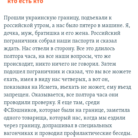
кто есть кто
Прошли украинскую границу, подъехали к
российской утром, а нас было пятеро в машине. Я,
дочка, муж, братишка и его жена. Российский
пограничник собрал наши паспорта и сказал
ждать. Нас отвели в сторону. Все это длилось
полтора часа, на все наши вопросы, что же
происходит, никто ничего не говорил. Затем
подошел пограничник и сказал, что вы все можете
ехать, имея в виду нас четверых, а вот он,
показывая на Исмета, въехать не может, ему въезд
запрещен. Оказывается, все полтора часа они
проводили проверку. Я еще там, среди
ФСБэшников, которые были на границе, заметила
одного товарища, который нас, когда мы ездили
через границу, допрашивал в специальных
вагончиках и проводил профилактические беседы.