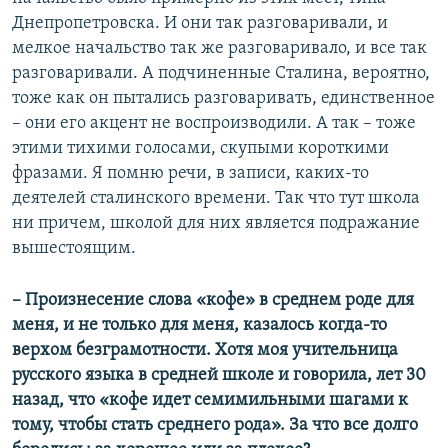
Днепропетровска. И они так разговаривали, и
мелкое начальство так же разговаривало, и все так
разговаривали. А подчиненные Сталина, вероятно,
тоже как он пытались разговаривать, единственное
– они его акцент не воспроизводили. А так – тоже
этими тихими голосами, скупыми короткими
фразами. Я помню речи, в записи, каких-то
деятелей сталинского времени. Так что тут школа
ни причем, школой для них является подражание
вышестоящим.
– Произнесение слова «кофе» в среднем роде для
меня, и не только для меня, казалось когда-то
верхом безграмотности. Хотя моя учительница
русского языка в средней школе и говорила, лет 30
назад, что «кофе идет семимильными шагами к
тому, чтобы стать среднего рода». За что все долго