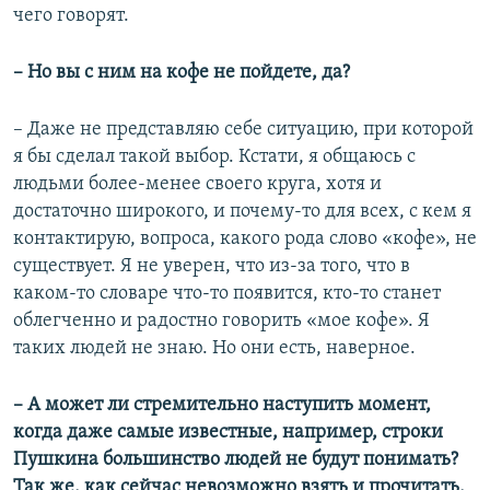
чего говорят.
– Но вы с ним на кофе не пойдете, да?
– Даже не представляю себе ситуацию, при которой
я бы сделал такой выбор. Кстати, я общаюсь с
людьми более-менее своего круга, хотя и
достаточно широкого, и почему-то для всех, с кем я
контактирую, вопроса, какого рода слово «кофе», не
существует. Я не уверен, что из-за того, что в
каком-то словаре что-то появится, кто-то станет
облегченно и радостно говорить «мое кофе». Я
таких людей не знаю. Но они есть, наверное.
– А может ли стремительно наступить момент,
когда даже самые известные, например, строки
Пушкина большинство людей не будут понимать?
Так же, как сейчас невозможно взять и прочитать,