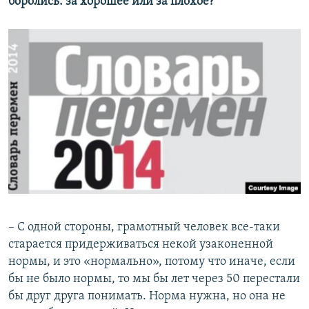
боролись: за хорошее или за плохое?
– С одной стороны, грамотный человек все-таки
старается придерживаться некой узаконенной
нормы, и это «нормально», потому что иначе, если
бы не было нормы, то мы бы лет через 50 перестали
бы друг друга понимать. Норма нужна, но она не