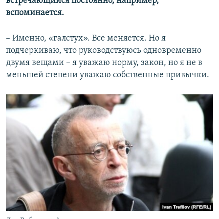
встречающийся постоянно, например,
вспоминается.
– Именно, «галстух». Все меняется. Но я
подчеркиваю, что руководствуюсь одновременно
двумя вещами – я уважаю норму, закон, но я не в
меньшей степени уважаю собственные привычки.