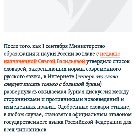
ПРИСОЕДИНЯЙТЕСЬ!
ПОБЕДИТЕЛЕЙ НЕ СУДЯТ?
КРЫМ.НЕПОКОРЕННЫЙ
ELIFBE
УКРАИНСКАЯ ПРОБЛЕМА КРЫМА
Все сайты RFE/RL
После того, как 1 сентября Министерство
образования и науки России во главе с
недавно
назначенной Ольгой Васильевой
утвердило список
словарей, закрепляющих нормы современного
русского языка, в Интернете (
теперь это слово
следует писать только с большой буквы
)
развернулась ожидаемая бурная дискуссия между
сторонниками и противниками нововведений и
измененных правил. Одобренные словари отныне,
в любом случае, становятся официальным эталоном
государственного языка Российской Федерации для
всех чиновников.