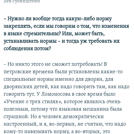
Лев Рубинштейн
– Нужно ли вообще тогда какую-либо норму
закреплять, если мы говорим о том, что изменения
в языке стремительны? Или, может быть,
устанавливать нормы – и тогда уж требовать их
соблюдения потом?
– Но никто этого не сможет потребовать! В
петровские времена были установлены какие-то
специальные нормы именно для дворян, для
дворянских детей, как надо говорить там, как надо
говорить тут. У Ломоносова в свое время было
«Учение о трех стилях», которое являлось очень
полезным, потому что языковая мешанина была
страшной. Но я человек демократически
настроенный, и я, во-первых, не считаю, что надо
кому-то навязывать норму, а во-вторых, это