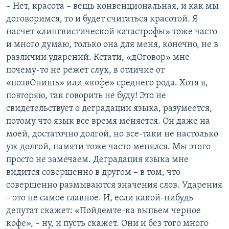
– Нет, красота – вещь конвенциональная, и как мы
договоримся, то и будет считаться красотой. Я
насчет «лингвистической катастрофы» тоже часто
и много думаю, только она для меня, конечно, не в
различии ударений. Кстати, «дОговор» мне
почему-то не режет слух, в отличие от
«позвОнишь» или «кофе» среднего рода. Хотя я,
повторяю, так говорить не буду! Это не
свидетельствует о деградации языка, разумеется,
потому что язык все время меняется. Он даже на
моей, достаточно долгой, но все-таки не настолько
уж долгой, памяти тоже часто менялся. Мы этого
просто не замечаем. Деградация языка мне
видится совершенно в другом – в том, что
совершенно размываются значения слов. Ударения
– это не самое главное. И, если какой-нибудь
депутат скажет: «Пойдемте-ка выпьем черное
кофе», – ну, и пусть скажет. Они и без того много