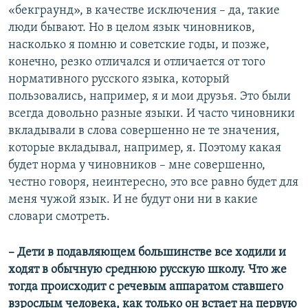
«бекграунд», в качестве исключения – да, такие
люди бывают. Но в целом язык чиновников,
насколько я помню и советские годы, и позже,
конечно, резко отличался и отличается от того
нормативного русского языка, который
пользовались, например, я и мои друзья. Это были
всегда довольно разные языки. И часто чиновники
вкладывали в слова совершенно не те значения,
которые вкладывал, например, я. Поэтому какая
будет норма у чиновников – мне совершенно,
честно говоря, неинтересно, это все равно будет для
меня чужой язык. И не будут они ни в какие
словари смотреть.
– Дети в подавляющем большинстве все ходили и
ходят в обычную среднюю русскую школу. Что же
тогда происходит с речевым аппаратом ставшего
взрослым человека, как только он встает на первую