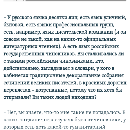
​– У русского языка десятки лиц: есть язык уличный,
бытовой, есть языки профессиональных групп,
есть, например, язык писательской компании (и он
совсем не такой, как на каких-то официальных
литературных чтениях). А есть язык российских
государственных чиновников. Вы сталкивались ли
с такими российскими чиновниками, кто,
действительно, заглядывает в словари, у кого в
кабинетах традиционные декоративные собрания
сочинений великих писателей, в красивых дорогих
переплетах – потрепанные, потому что их хотя бы
открывали? Вы таких людей находили?​
– Нет, вы знаете, что-то мне такие не попадались. В
каких-то единичных случаях бывают чиновники, у
которых есть хоть какой-то гуманитарный