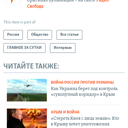
Оригинал публикации – на сайте
Радио
Свобода
This item is part of
Россия
Общество
Все статьи
ГЛАВНОЕ ЗА СУТКИ
Интервью
ЧИТАЙТЕ ТАКЖЕ:
ВОЙНА РОССИИ ПРОТИВ УКРАИНЫ
Как Украина берет под контроль
«сухопутный коридор» в Крым
КРЫМ И ВОЙНА
«Стереть Киев с лица земли». Кто
в Крыму хочет уничтожения