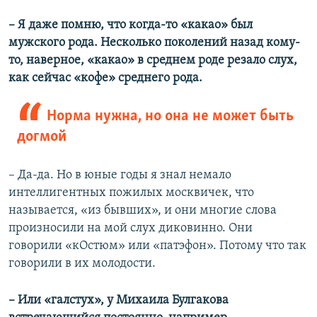
– Я даже помню, что когда-то «какао» был
мужского рода. Несколько поколений назад кому-
то, наверное, «какао» в среднем роде резало слух,
как сейчас «кофе» среднего рода.
Норма нужна, но она не может быть
догмой
– Да-да. Но в юные годы я знал немало
интеллигентных пожилых москвичек, что
называется, «из бывших», и они многие слова
произносили на мой слух диковинно. Они
говорили «кОстюм» или «патэфон». Потому что так
говорили в их молодости.
– Или «галстух», у Михаила Булгакова