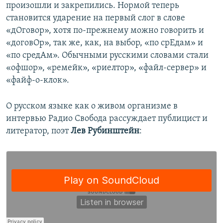
произошли и закрепились. Нормой теперь
становится ударение на первый слог в слове
«дОговор», хотя по-прежнему можно говорить и
«договОр», так же, как, на выбор, «по срЕдам» и
«по средАм». Обычными русскими словами стали
«офшор», «ремейк», «риелтор», «файл-сервер» и
«файф-о-клок».
О русском языке как о живом организме в
интервью Радио Свобода рассуждает публицист и
литератор, поэт
Лев Рубинштейн
: