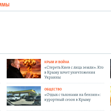
АММЫ
КРЫМ И ВОЙНА
«Стереть Киев с лица земли». Кто
в Крыму хочет уничтожения
Украины
ОБЩЕСТВО
«Отдых с талонами на бензин»:
курортный сезон в Крыму