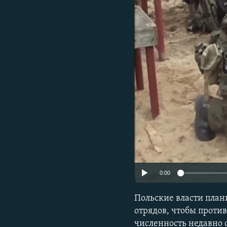
ПОБЕДИТЕЛЕЙ НЕ СУДЯТ?
КРЫМ.НЕПОКОРЕННЫЙ
ELIFBE
УКРАИНСКАЯ ПРОБЛЕМА КРЫМА
0:00
Польские власти пла
отрядов, чтобы против
численность недавно 