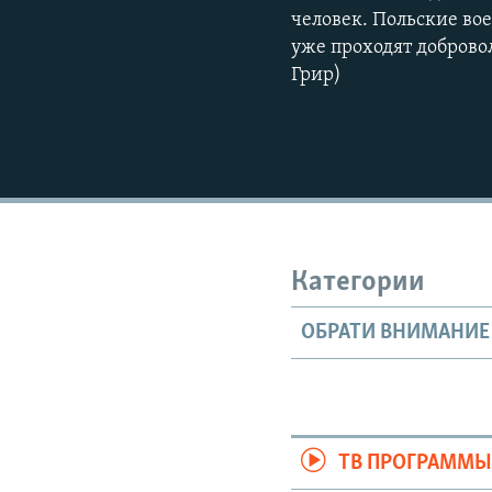
человек. Польские во
уже проходят доброво
Грир)
Категории
ОБРАТИ ВНИМАНИЕ
ТВ ПРОГРАММ