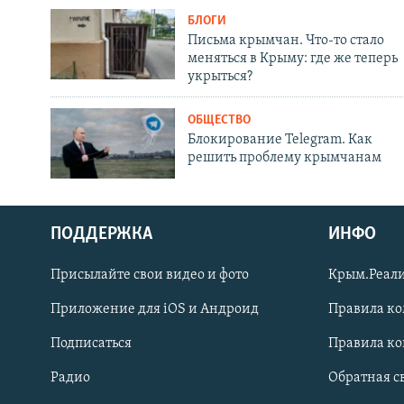
БЛОГИ
Письма крымчан. Что-то стало
меняться в Крыму: где же теперь
укрыться?
ОБЩЕСТВО
Блокирование Telegram. Как
решить проблему крымчанам
ПОДДЕРЖКА
ИНФО
Українською
Присылайте свои видео и фото
Крым.Реали
Qırımtatar
Приложение для iOS и Андроид
Правила к
Подписаться
Правила к
ПРИСОЕДИНЯЙТЕСЬ!
Радио
Обратная с