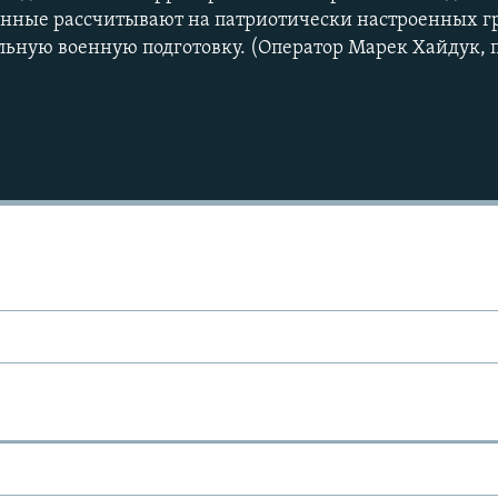
енные рассчитывают на патриотически настроенных г
льную военную подготовку. (Оператор Марек Хайдук,
Ы