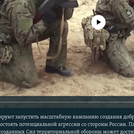
No media source currently avail
нируют запустить масштабную кампанию создания доб
остоять потенциальной агрессии со стороны России. П
созданных Сил территориальной обороны может дости