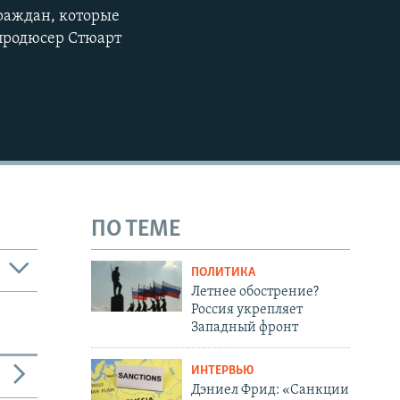
раждан, которые
 продюсер Стюарт
ПО ТЕМЕ
ПОЛИТИКА
Летнее обострение?
Россия укрепляет
Западный фронт
ИНТЕРВЬЮ
Дэниел Фрид: «Санкции