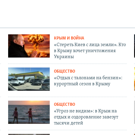
КРЫМ И ВОЙНА
«Стереть Киев с лица земли». Кто
в Крыму хочет уничтожения
Украины
ОБЩЕСТВО
«Отдых с талонами на бензин»:
курортный сезон в Крыму
ОБЩЕСТВО
«Угроз не видим»: в Крым на
отдых и оздоровление завезут
тысячи детей