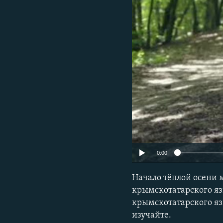
ПОБЕДИТЕЛЕЙ НЕ СУДЯТ?
КРЫМ.НЕПОКОРЕННЫЙ
ELIFBE
УКРАИНСКАЯ ПРОБЛЕМА КРЫМА
0:00
Начало тёплой осени 
крымскотатарского яз
крымскотатарского яз
изучайте.