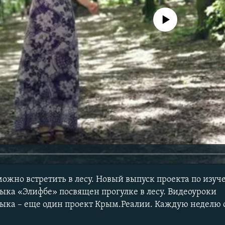
No media source currently avail
можно встретить в лесу. Новый выпуск проекта по изу
ыка «Элифбе» посвящен прогулке в лесу. Видеоуроки
ыка – еще один проект Крым.Реалии. Каждую неделю 