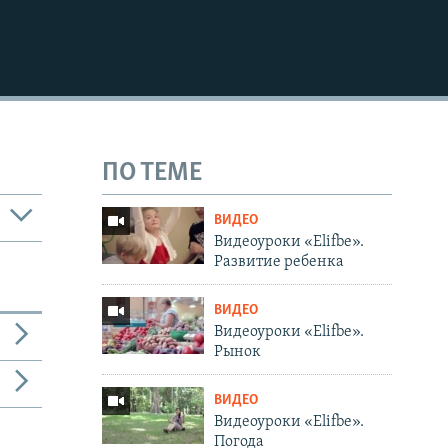
ПО ТЕМЕ
ВИДЕО
Видеоуроки «Elifbe».
Развитие ребенка
ВИДЕО
Видеоуроки «Elifbe».
Рынок
ВИДЕО
Видеоуроки «Elifbe».
Погода