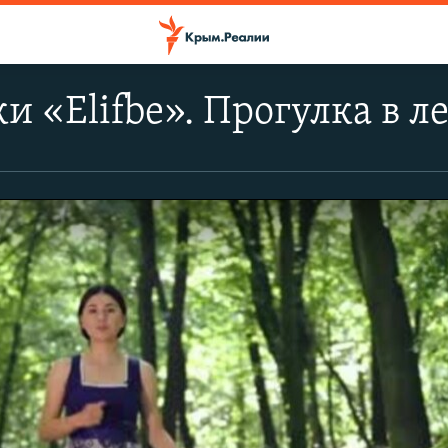
и «Elifbe». Прогулка в ле